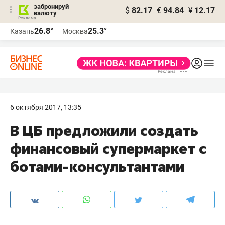
забронируй
$
82.17
€
94.84
¥
12.17
валюту
26.8°
25.3°
Казань
Москва
6 октября 2017, 13:35
В ЦБ предложили создать
финансовый супермаркет с
ботами-консультантами