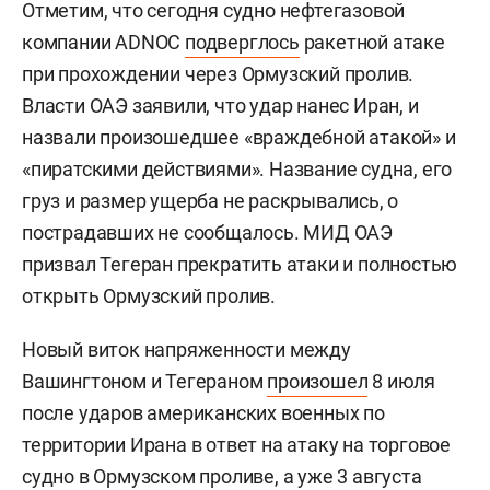
Отметим, что сегодня судно нефтегазовой
компании ADNOC
подверглось
ракетной атаке
при прохождении через Ормузский пролив.
Власти ОАЭ заявили, что удар нанес Иран, и
назвали произошедшее «враждебной атакой» и
«пиратскими действиями». Название судна, его
груз и размер ущерба не раскрывались, о
пострадавших не сообщалось. МИД ОАЭ
призвал Тегеран прекратить атаки и полностью
открыть Ормузский пролив.
Новый виток напряженности между
Вашингтоном и Тегераном
произошел
8 июля
после ударов американских военных по
территории Ирана в ответ на атаку на торговое
судно в Ормузском проливе, а уже 3 августа