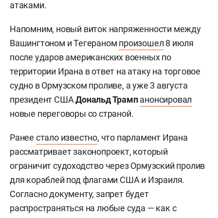
атаками.
Напомним, новый виток напряженности между
Вашингтоном и Тегераном
произошел
8 июля
после ударов американских военных по
территории Ирана в ответ на атаку на торговое
судно в Ормузском проливе, а уже 3 августа
президент США
Дональд Трамп
анонсировал
новые переговоры со страной.
Ранее
стало известно
, что парламент Ирана
рассматривает законопроект, который
ограничит судоходство через Ормузский пролив
для кораблей под флагами США и Израиля.
Согласно документу, запрет будет
распространяться на любые суда — как с