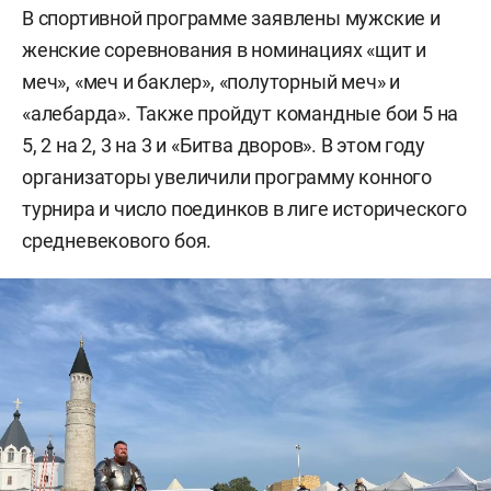
В спортивной программе заявлены мужские и
женские соревнования в номинациях «щит и
меч», «меч и баклер», «полуторный меч» и
«алебарда». Также пройдут командные бои 5 на
5, 2 на 2, 3 на 3 и «Битва дворов». В этом году
организаторы увеличили программу конного
турнира и число поединков в лиге исторического
средневекового боя.