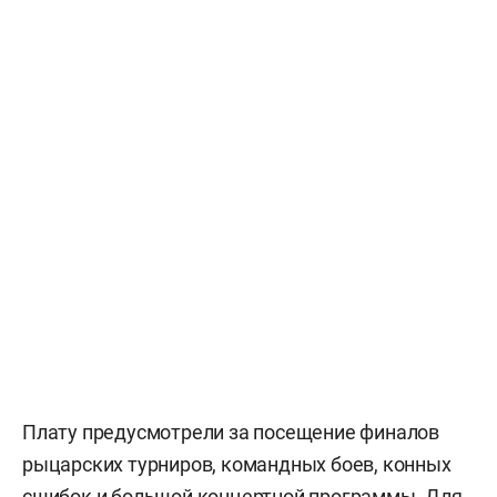
Плату предусмотрели за посещение финалов
рыцарских турниров, командных боев, конных
сшибок и большой концертной программы. Для