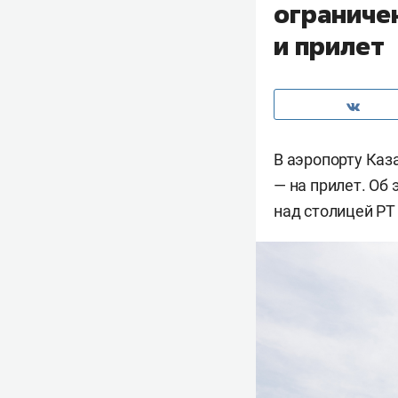
ограниче
и прилет
В аэропорту Каз
— на прилет. Об
над столицей РТ