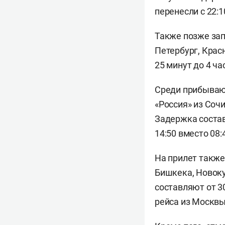
перенесли с 22:10
Также позже зап
Петербург, Крас
25 минут до 4 ча
Среди прибываю
«Россия» из Сочи
Задержка состав
14:50 вместо 08:
На прилет также
Бишкека, Новоку
составляют от 3
рейса из Москвы