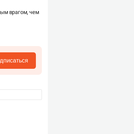
ным врагом, чем
дписаться