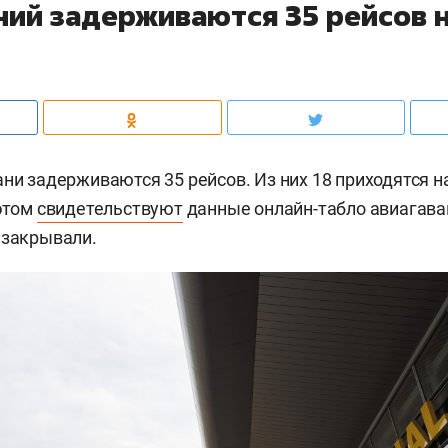
ний задерживаются 35 рейсов 
ани задерживаются 35 рейсов. Из них 18 приходятся н
 этом
свидетельствуют
данные онлайн-табло авиагава
 закрывали.