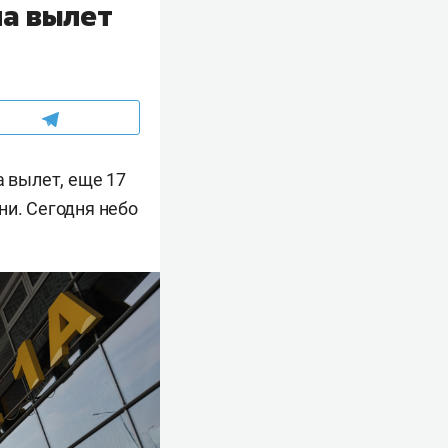
на вылет
а вылет, еще 17
ни. Сегодня небо