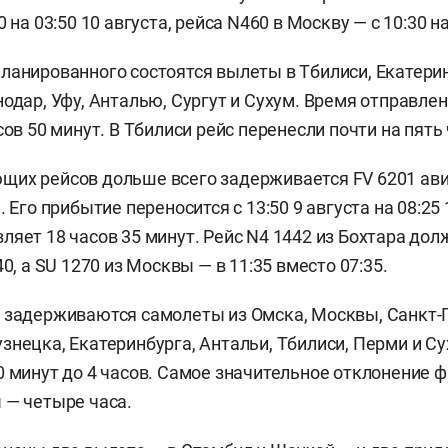
 на 03:50 10 августа, рейса N460 в Москву — с 10:30 на
ланированного состоятся вылеты в Тбилиси, Екатерин
нодар, Уфу, Анталью, Сургут и Сухум. Время отправлен
сов 50 минут. В Тбилиси рейс перенесли почти на пять 
щих рейсов дольше всего задерживается FV 6201 ав
. Его прибытие переносится с 13:50 9 августа на 08:25 
ляет 18 часов 35 минут. Рейс N4 1442 из Бохтара дол
40, а SU 1270 из Москвы — в 11:35 вместо 07:35.
 задерживаются самолеты из Омска, Москвы, Санкт-
знецка, Екатеринбурга, Антальи, Тбилиси, Перми и С
0 минут до 4 часов. Самое значительное отклонение ф
 — четыре часа.