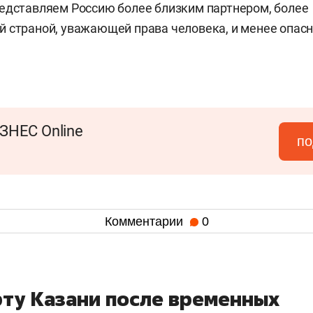
едставляем Россию более близким партнером, более
 страной, уважающей права человека, и менее опас
ЗНЕС Online
по
Комментарии
0
рту Казани после временных