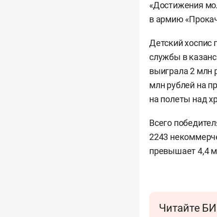
«Достижения мол
в армию «Прокач
Детский хоспис 
службы в казанс
выиграла 2 млн 
млн рублей на п
на полеты над х
Всего победител
2243 некоммерче
превышает 4,4 м
Читайте БИ