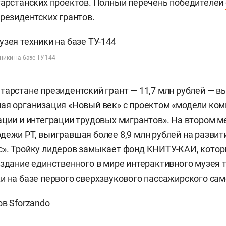
тарстанских проектов. Полный перечень победителей
президентских грантов.
ники на базе ТУ-144
тарстане президентский грант — 11,7 млн рублей — в
ая организация «Новый век» с проектом «модели ко
ации и интеграции трудовых мигрантов». На втором 
дежи РТ, выигравшая более 8,9 млн рублей на разви
». Тройку лидеров замыкает фонд КНИТУ-КАИ, которы
оздание единственного в мире интерактивного музея 
и на базе первого сверхзвукового пассажирского сам