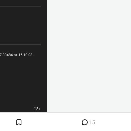
-33484 от 15.10.08.
18+
15