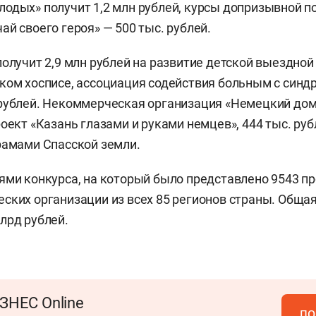
одых» получит 1,2 млн рублей, курсы допризывной п
ай своего героя» — 500 тыс. рублей.
получит 2,9 млн рублей на развитие детской выездно
ком хосписе, ассоциация содействия больным с синд
рублей. Некоммерческая организация «Немецкий дом 
роект «Казань глазами и руками немцев», 444 тыс. ру
рамами Спасской земли.
ями конкурса, на который было представлено 9543 пр
ских организации из всех 85 регионов страны. Обща
лрд рублей.
ЗНЕС Online
по