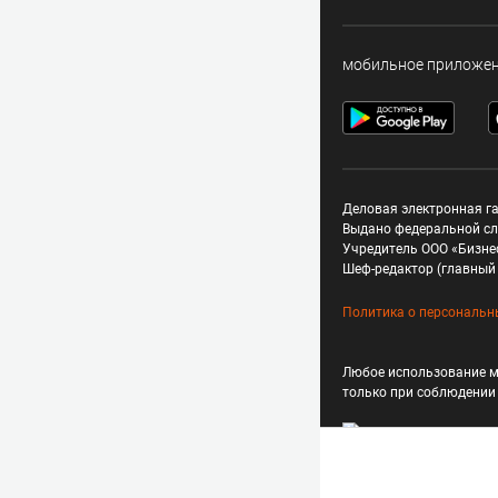
мобильное приложе
Деловая электронная га
Выдано федеральной сл
Учредитель ООО «Бизне
Шеф-редактор (главный 
Политика о персональн
Любое использование м
только при соблюдени