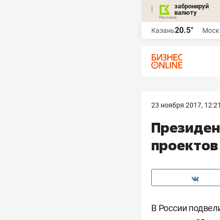
забронируй
валюту
20.5°
Казань
Моск
23 ноября 2017, 12:2
Президен
проектов
В России подвел