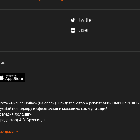
twitter
дзен
ние
зета «Бизнес Online» (на связи). Свидетельство о регистрации СМИ Эл №ФС 77
ужбой по надзору в сфере связи и массовых коммуникаций.
с Медия Холдинг»
редактор) А.В. Брусницын
ых данных