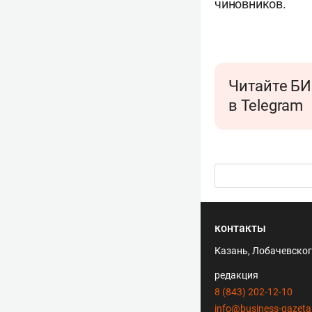
чиновников.
Читайте БИ
в Telegram
контакты
Казань, Лобачевского
редакция
8 (843) 202-12-10
info@business-gazeta