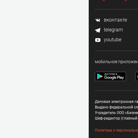
вконтакте
telegram
youtube
мобильное приложе
Деловая электронная га
Выдано федеральной сл
Учредитель ООО «Бизне
Шеф-редактор (главный 
Политика о персональн