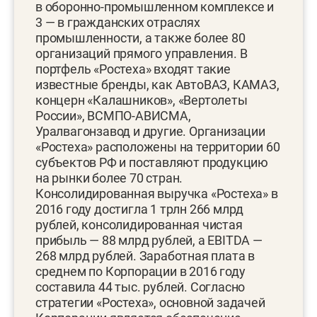
в оборонно-промышленном комплексе и
3 — в гражданских отраслях
промышленности, а также более 80
организаций прямого управления. В
портфель «Ростеха» входят такие
известные бренды, как АвтоВАЗ, КАМАЗ,
концерн «Калашников», «Вертолеты
России», ВСМПО-АВИСМА,
Уралвагонзавод и другие. Организации
«Ростеха» расположены на территории 60
субъектов РФ и поставляют продукцию
на рынки более 70 стран.
Консолидированная выручка «Ростеха» в
2016 году достигла 1 трлн 266 млрд
рублей, консолидированная чистая
прибыль — 88 млрд рублей, а EBITDA —
268 млрд рублей. Заработная плата в
среднем по Корпорации в 2016 году
составила 44 тыс. рублей. Согласно
стратегии «Ростеха», основной задачей