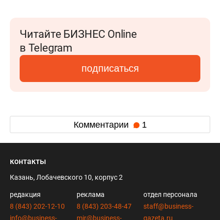
Читайте БИЗНЕС Online
в Telegram
подписаться
Комментарии
1
контакты
Казань, Лобачевского 10, корпус 2
редакция
реклама
отдел персонала
8 (843) 202-12-10
8 (843) 203-48-47
staff@business-
info@business-
mir@business-
gazeta.ru