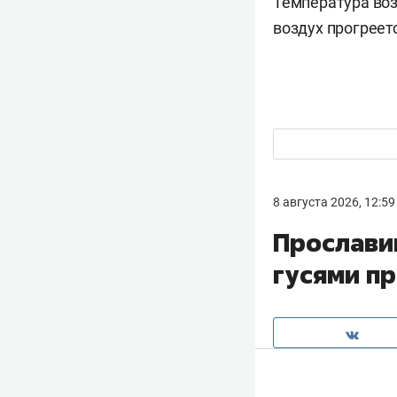
Температура воз
воздух прогреет
8 августа 2026, 12:59
Прослави
гусями п
Прокурор Бугул