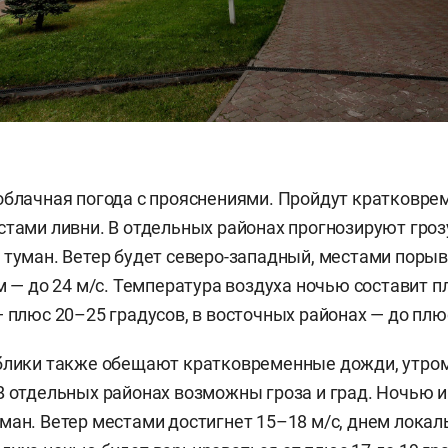
облачная погода с прояснениями. Пройдут кратковр
стами ливни. В отдельных районах прогнозируют гроз
 туман. Ветер будет северо-западный, местами поры
ем — до 24 м/с. Температура воздуха ночью составит 
— плюс 20–25 градусов, в восточных районах — до плю
блики также обещают кратковременные дожди, утром
В отдельных районах возможны гроза и град. Ночью и
ман. Ветер местами достигнет 15–18 м/с, днем локаль