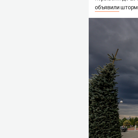
объявили
штормо