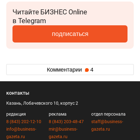
Читайте БИЗНЕС Online
в Telegram
подписаться
Комментарии
4
контакты
Казань, Лобачевского 10, корпус 2
редакция
реклама
отдел персонала
8 (843) 202-12-10
8 (843) 203-48-47
staff@business-
info@business-
mir@business-
gazeta.ru
gazeta.ru
gazeta.ru