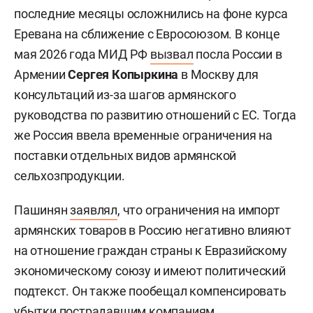
последние месяцы осложнились на фоне курса
Еревана на сближение с Евросоюзом. В конце
мая 2026 года МИД РФ
вызвал
посла России в
Армении
Сергея Копыркина
в Москву для
консультаций из-за шагов армянского
руководства по развитию отношений с ЕС. Тогда
же Россия ввела временные ограничения на
поставки отдельных видов армянской
сельхозпродукции.
Пашинян
заявлял
, что ограничения на импорт
армянских товаров в Россию негативно влияют
на отношение граждан страны к Евразийскому
экономическому союзу и имеют политический
подтекст. Он также пообещал компенсировать
убытки пострадавшим компаниям.