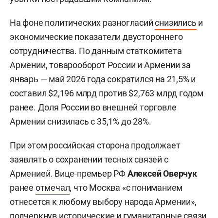
На фоне политических разногласий
снизились
и
экономические показатели двустороннего
сотрудничества. По данным статкомитета
Армении, товарооборот России и Армении за
январь — май 2026 года сократился на 21,5% и
составил $2,196 млрд против $2,763 млрд годом
ранее. Доля России во внешней торговле
Армении снизилась с 35,1% до 28%.
При этом российская сторона продолжает
заявлять о сохранении тесных связей с
Арменией. Вице-премьер РФ
Алексей Оверчук
ранее
отмечал
, что Москва «с пониманием
отнесется к любому выбору народа Армении»,
подчеркнув исторические и гуманитарные связи