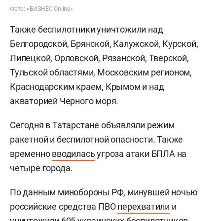
Фото: «БИЗНЕС Online»
Также беспилотники уничтожили над
Белгородской, Брянской, Калужской, Курской,
Липецкой, Орловской, Рязанской, Тверской,
Тульской областями, Московским регионом,
Краснодарским краем, Крымом и над
акваторией Черного моря.
Сегодня в Татарстане объявляли режим
ракетной и беспилотной опасности. Также
временно
вводилась
угроза атаки БПЛА на
четыре города.
По данным минобороны РФ, минувшей ночью
российские средства ПВО
перехватили
и
уничтожили 605 украинских беспилотников