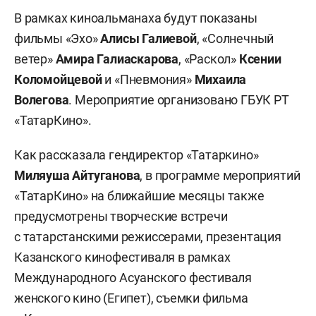
В рамках киноальманаха будут показаны
фильмы «Эхо»
Алисы Галиевой
, «Солнечный
ветер»
Амира Галиаскарова
, «Раскол»
Ксении
Коломойцевой
и «Пневмония»
Михаила
Волегова
. Мероприятие организовано ГБУК РТ
«ТатарКино».
Как рассказала гендиректор «Татаркино»
Миляуша Айтуганова
, в программе мероприятий
«ТатарКино» на ближайшие месяцы также
предусмотрены творческие встречи
с татарстанскими режиссерами, презентация
Казанского кинофестиваля в рамках
Международного Асуанского фестиваля
женского кино (Египет), съемки фильма