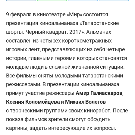
9 февраля в кинотеатре «Мир» состоится
презентация киноальманаха «Татарстанские
шорты. Черный квадрат. 2017». Альманах
составлен из четырех короткометражных
игровых лент, представляющих из себя четыре
истории, главными героями которых становятся
молодые люди в сложной жизненной ситуации.
Все фильмы сняты молодыми татарстанскими
режиссерами. В презентации киноальманаха
примут участие режиссеры
Амир Галиаскаров
,
Ксения Коломойцева
и
Михаил Волегов
с творческими группами своих киноработ. После
показа фильмов зрители смогут обсудить
картины, задать интересующие их вопросы.