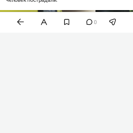
0
Фото: «БИЗНЕС Online»
Как рассказал глава региона, среди
пострадавших есть дети 4 и 9 лет. Одного