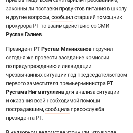
законны ли поставки продуктов питания в школу
и другие вопросы,
сообщил
старший помощник
прокурора РТ по взаимодействию со СМИ
Руслан Галиев
.
Президент РТ
Рустам Минниханов
поручил
сегодня же провести заседание комиссии
по предупреждению и ликвидации
чрезвычайных ситуаций под председательством
первого заместителя премьер-министра РТ
Рустама Нигматуллина
для анализа ситуации
и оказания всей необходимой помощи
пострадавшим,
сообщила
пресс-служба
президента РТ.
В надзорном ведомстве уточнили, что в ходе