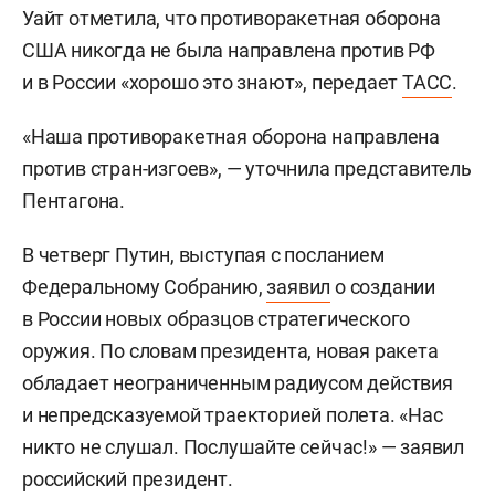
Уайт отметила, что противоракетная оборона
США никогда не была направлена против РФ
и в России «хорошо это знают», передает
ТАСС
.
«Наша противоракетная оборона направлена
против стран-изгоев», — уточнила представитель
Пентагона.
В четверг Путин, выступая с посланием
Федеральному Собранию,
заявил
о создании
в России новых образцов стратегического
оружия. По словам президента, новая ракета
обладает неограниченным радиусом действия
и непредсказуемой траекторией полета. «Нас
никто не слушал. Послушайте сейчас!» — заявил
российский президент.