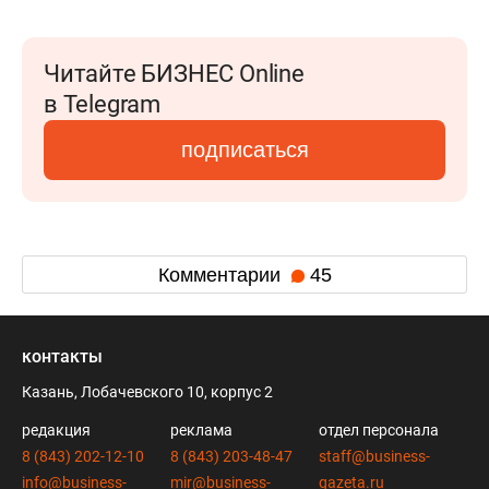
Читайте БИЗНЕС Online
в Telegram
подписаться
Комментарии
45
контакты
Казань, Лобачевского 10, корпус 2
редакция
реклама
отдел персонала
8 (843) 202-12-10
8 (843) 203-48-47
staff@business-
info@business-
mir@business-
gazeta.ru