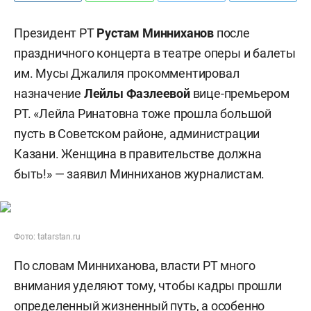
Президент РТ
Рустам Минниханов
после
праздничного концерта в театре оперы и балеты
им. Мусы Джалиля прокомментировал
назначение
Лейлы Фазлеевой
вице-премьером
РТ. «Лейла Ринатовна тоже прошла большой
пусть в Советском районе, администрации
Казани. Женщина в правительстве должна
быть!» — заявил Минниханов журналистам.
Фото: tatarstan.ru
По словам Минниханова, власти РТ много
внимания уделяют тому, чтобы кадры прошли
определенный жизненный путь, а особенно