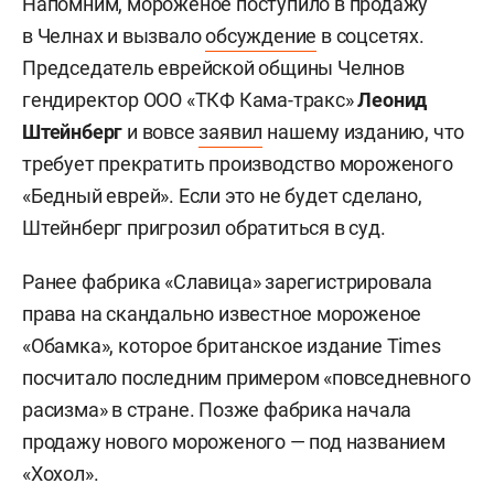
Напомним, мороженое поступило в продажу
в Челнах и вызвало
обсуждение
в соцсетях.
Председатель еврейской общины Челнов
гендиректор ООО «ТКФ Кама-тракс»
Леонид
Штейнберг
и вовсе
заявил
нашему изданию, что
требует прекратить производство мороженого
«Бедный еврей». Если это не будет сделано,
Штейнберг пригрозил обратиться в суд.
Ранее фабрика «Славица» зарегистрировала
права на скандально известное мороженое
«Обамка», которое британское издание Times
посчитало последним примером «повседневного
расизма» в стране. Позже фабрика начала
продажу нового мороженого — под названием
«Хохол».