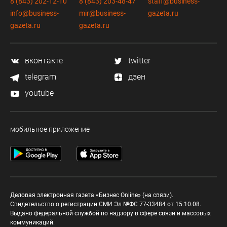
8 (843) 202-12-10
8 (843) 203-48-47
staff@business-
info@business-
mir@business-
gazeta.ru
gazeta.ru
gazeta.ru
вконтакте
twitter
telegram
дзен
youtube
мобильное приложение
Деловая электронная газета «Бизнес Online» (на связи).
Свидетельство о регистрации СМИ Эл №ФС 77-33484 от 15.10.08.
Выдано федеральной службой по надзору в сфере связи и массовых
коммуникаций.