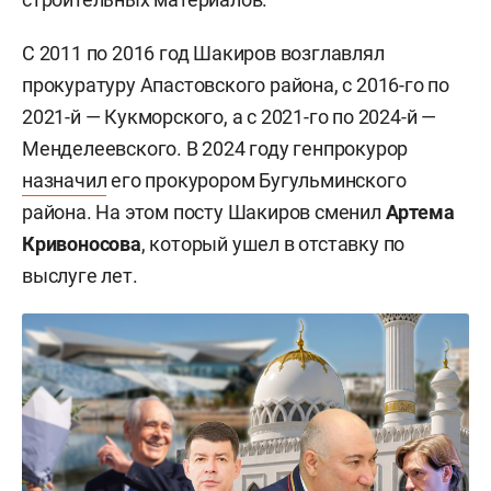
С 2011 по 2016 год Шакиров возглавлял
прокуратуру Апастовского района, с 2016-го по
2021-й — Кукморского, а с 2021-го по 2024-й —
Менделеевского. В 2024 году генпрокурор
назначил
его прокурором Бугульминского
района. На этом посту Шакиров сменил
Артема
Кривоносова
, который ушел в отставку по
выслуге лет.