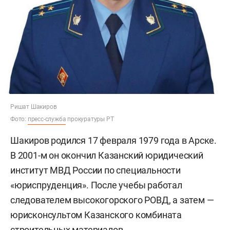
Ришат Шакиров
Фото:
пресс-служба
прокуратуры РТ
Шакиров родился 17 февраля 1979 года в Арске.
В 2001-м он окончил Казанский юридический
институт МВД России по специальности
«юриспруденция». После учебы работал
следователем высокогорского РОВД, а затем —
юрисконсультом Казанского комбината
строительных материалов.