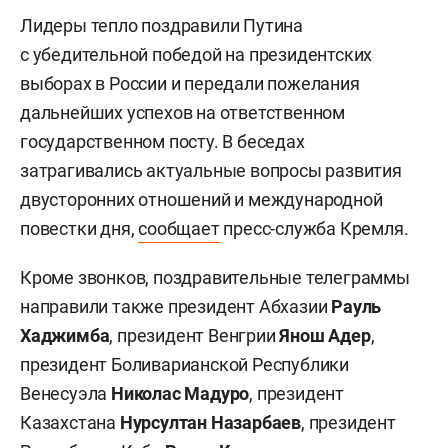
Лидеры тепло поздравили Путина
с убедительной победой на президентских
выборах в России и передали пожелания
дальнейших успехов на ответственном
государственном посту. В беседах
затрагивались актуальные вопросы развития
двусторонних отношений и международной
повестки дня,
сообщает
пресс-служба Кремля.
Кроме звонков, поздравительные телеграммы
направили также президент Абхазии
Рауль
Хаджимб
а
, президент Венгрии
Янош Адер
,
президент Боливарианской Республики
Венесуэла
Николас Мадуро
, президент
Казахстана
Нурсултан Назарбаев
, президент