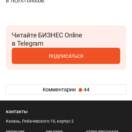
в 76,6% голосов.
Читайте БИЗНЕС Online
в Telegram
подписаться
Комментарии
44
контакты
Казань, Лобачевского 10, корпус 2
редакция
реклама
отдел персонала