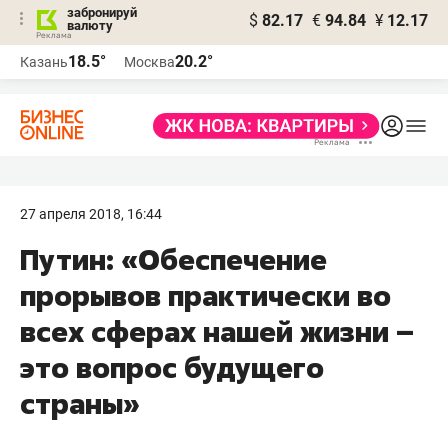
забронируй
$
82.17
€
94.84
¥
12.17
валюту
18.5°
20.2°
Казань
Москва
27 апреля 2018, 16:44
Путин: «Обеспечение
прорывов практически во
всех сферах нашей жизни –
это вопрос будущего
страны»