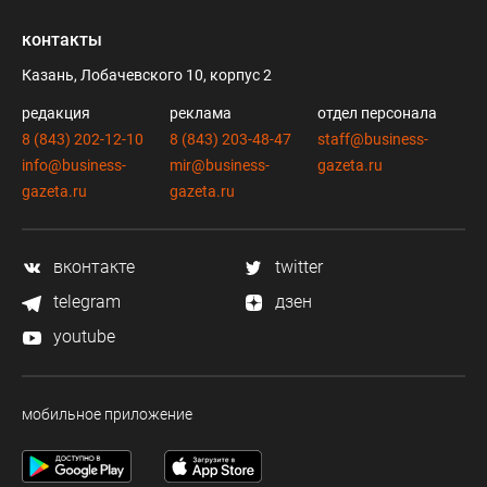
контакты
Казань, Лобачевского 10, корпус 2
редакция
реклама
отдел персонала
8 (843) 202-12-10
8 (843) 203-48-47
staff@business-
info@business-
mir@business-
gazeta.ru
gazeta.ru
gazeta.ru
вконтакте
twitter
telegram
дзен
youtube
мобильное приложение