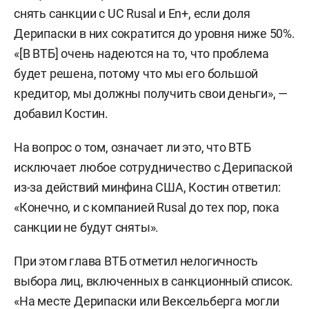
снять санкции с UC Rusal и En+, если доля
Дерипаски в них сократится до уровня ниже 50%.
«[В ВТБ] очень надеются на то, что проблема
будет решена, потому что мы его большой
кредитор, мы должны получить свои деньги», —
добавил Костин.
На вопрос о том, означает ли это, что ВТБ
исключает любое сотрудничество с Дерипаской
из-за действий минфина США, Костин ответил:
«Конечно, и с компанией Rusal до тех пор, пока
санкции не будут сняты».
При этом глава ВТБ отметил нелогичность
выбора лиц, включенных в санкционный список.
«На месте Дерипаски или Вексельберга могли