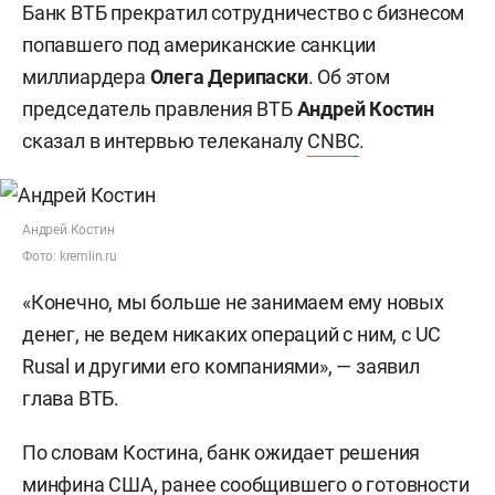
Банк ВТБ прекратил сотрудничество с бизнесом
попавшего под американские санкции
миллиардера
Олега Дерипаски
. Об этом
председатель правления ВТБ
Андрей Костин
сказал в интервью телеканалу
CNBC
.
Андрей Костин
Фото: kremlin.ru
«Конечно, мы больше не занимаем ему новых
денег, не ведем никаких операций с ним, с UC
Rusal и другими его компаниями», — заявил
глава ВТБ.
По словам Костина, банк ожидает решения
минфина США, ранее сообщившего о готовности