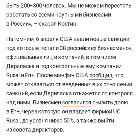
быть 200−300 человек. Мы не можем перестать
работать со всеми крупными бизнесами
в России», — сказал Костин.
Напомним, 6 апреля США ввели новые санкции,
под которые попали 38 российских бизнесменов,
официальных лиц и компаний, в том числе
Дерипаска и подконтрольные ему компании
Rusal и En+. После минфин США
сообщил
, что
может отказаться от введенных в их отношении
санкций, если Дерипаска откажется от контроля
над ними. Бизнесмен
согласился
снизить долю
в En+, через которую он владеет фирмой UC
Rusal, до уровня ниже 50%, а также выйти
из совета директоров.