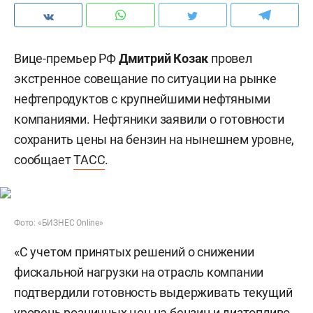
Вице-премьер РФ
Дмитрий Козак
провел
экстренное совещание по ситуации на рынке
нефтепродуктов с крупнейшими нефтяными
компаниями. Нефтяники заявили о готовности
сохранить цены на бензин на нынешнем уровне,
сообщает
ТАСС
.
Фото: «БИЗНЕС Online»
«С учетом принятых решений о снижении
фискальной нагрузки на отрасль компании
подтвердили готовность выдерживать текущий
уровень розничных цен на бензин и дизтопливо.