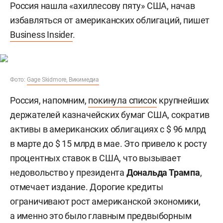
Россия нашла «ахиллесову пяту» США, начав
избавляться от американских облигаций, пишет
Business Insider
.
Фото:
Gage Skidmore, Викимедиа
Россия, напомним,
покинула список
крупнейших
держателей казначейских бумаг США, сократив
активы в американских облигациях с $ 96 млрд
в марте до $ 15 млрд в мае. Это привело к росту
процентных ставок в США, что вызывает
недовольство у президента
Дональда Трампа
,
отмечает издание. Дорогие кредиты
ограничивают рост американской экономики,
а именно это было главным предвыборным