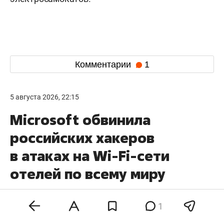
Комментарии
1
5 августа 2026, 22:15
Microsoft обвинила
российских хакеров
в атаках на Wi-Fi-сети
отелей по всему миру
1