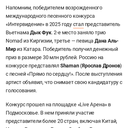
Напомним, победителем возрожденного
международного песенного конкурса
«Интервидение» в 2025 году
стал
представитель
Вьетнама
Дык Фук
. 2-е место заняло трио
Nomad из Киргизии, третье — певица
Дана Аль-
Мир
из Катара. Победитель получил денежный
приз в размере 30 млн рублей. Россию на
конкурсе представлял
Shaman
(
Ярослав Дронов
)
с песней «Прямо по сердцу!». После выступления
артист объявил, что снимает свою кандидатуру с
голосования.
Конкурс прошел на площадке «Live Арена» в
Подмосковье. В нем приняли участие
представители более 20 стран, включая Китай,