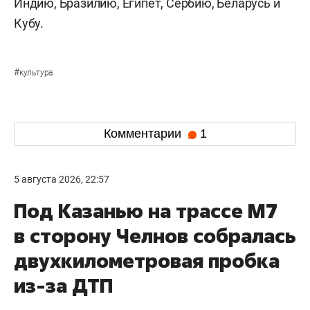
Индию, Бразилию, Египет, Сербию, Беларусь и
Кубу.
#
культура
Комментарии
1
5 августа 2026, 22:57
Под Казанью на трассе М7
в сторону Челнов собралась
двухкилометровая пробка
из-за ДТП