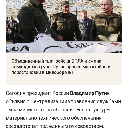
Объединенный тыл, войска БПЛА и смена
командиров групп: Путин провел масштабные
перестановки в минобороны
Сегодня президент России
Владимир Путин
объявил
о централизации управления службами
тыла министерства обороны. Все структуры
материально-технического обеспечения
сосредоточат под единым руководством,