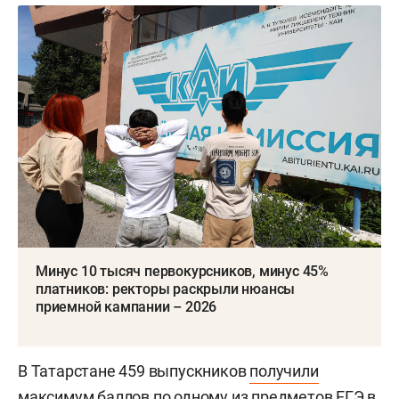
Минус 10 тысяч первокурсников, минус 45%
платников: ректоры раскрыли нюансы
приемной кампании – 2026
В Татарстане 459 выпускников
получили
максимум баллов по одному из предметов ЕГЭ в