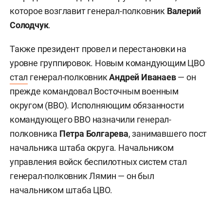
которое возглавит генерал-полковник
Валерий
Солодчук
.
Также президент провел и перестановки на
уровне группировок. Новым командующим ЦВО
стал
генерал-полковник
Андрей Иванаев
— он
прежде командовал Восточным военным
округом (ВВО). Исполняющим обязанности
командующего ВВО назначили генерал-
полковника
Петра Болгарева
, занимавшего пост
начальника штаба округа. Начальником
управления войск беспилотных систем стал
генерал-полковник Лямин — он был
начальником штаба ЦВО.