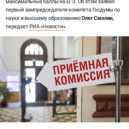
максимальные баллы на ЕГЭ. Об этом заявил
первый зампредседателя комитета Госдумы по
науке и высшему образованию
Олег Смолин,
передает
РИА «Новости»
.