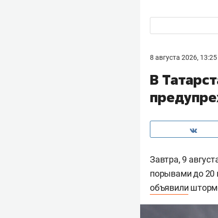
8 августа 2026, 13:25
В Татарс
предупре
Завтра, 9 авгус
порывами до 20 
объявили
штормо