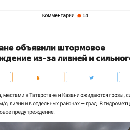
Комментарии
14
тане объявили штормовое
ждение из-за ливней и сильног
та, местами в Татарстане и Казани ожидаются грозы, 
м/c, ливни и в отдельных районах — град. В гидромет
вое предупреждение.