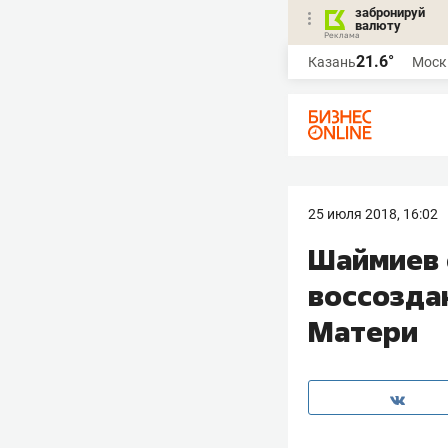
забронируй
валюту
21.6°
Казань
Моск
25 июля 2018, 16:02
Шаймиев 
воссозда
Матери