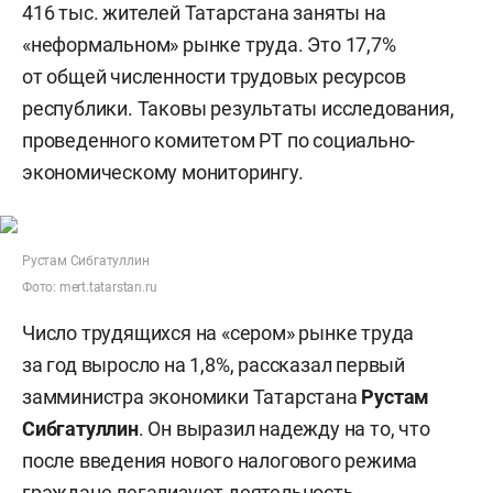
416 тыс. жителей Татарстана заняты на
«неформальном» рынке труда. Это 17,7%
от общей численности трудовых ресурсов
республики. Таковы результаты исследования,
проведенного комитетом РТ по социально-
экономическому мониторингу.
Рустам Сибгатуллин
Фото: mert.tatarstan.ru
Число трудящихся на «сером» рынке труда
за год выросло на 1,8%, рассказал первый
замминистра экономики Татарстана
Рустам
Сибгатуллин
. Он выразил надежду на то, что
после введения нового налогового режима
граждане легализуют деятельность.