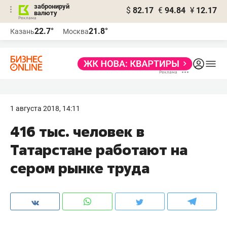
забронируй
$
82.17
€
94.84
¥
12.17
валюту
22.7°
21.8°
Казань
Москва
1 августа 2018, 14:11
416 тыс. человек в
Татарстане работают на
сером рынке труда