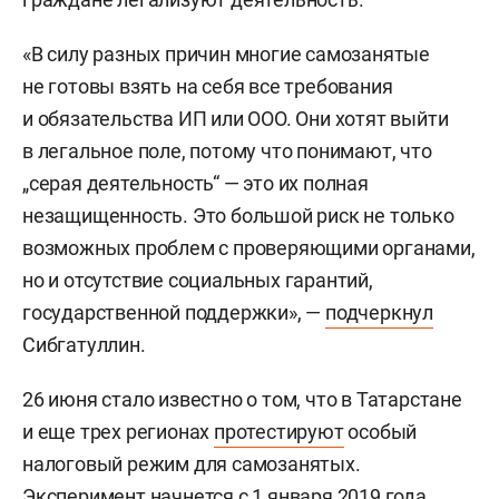
«В силу разных причин многие самозанятые
не готовы взять на себя все требования
и обязательства ИП или ООО. Они хотят выйти
в легальное поле, потому что понимают, что
„серая деятельность“ — это их полная
незащищенность. Это большой риск не только
возможных проблем с проверяющими органами,
но и отсутствие социальных гарантий,
государственной поддержки», —
подчеркнул
Сибгатуллин.
26 июня стало известно о том, что в Татарстане
и еще трех регионах
протестируют
особый
налоговый режим для самозанятых.
Эксперимент начнется с 1 января 2019 года.