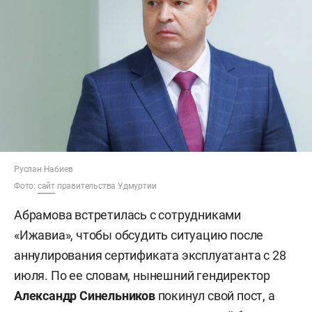
Руслан Набиев
Фото:
сайт
правительства Удмуртии
Абрамова встретилась с сотрудниками
«Ижавиа», чтобы обсудить ситуацию после
аннулирования сертификата эксплуатанта с 28
июля. По ее словам, нынешний гендиректор
Александр Синельников
покинул свой пост, а