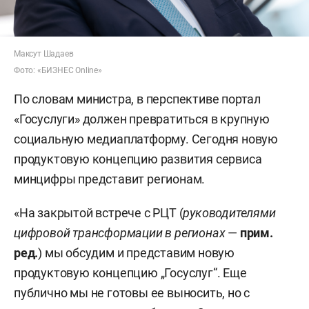
Максут Шадаев
Фото: «БИЗНЕС Online»
По словам министра, в перспективе портал
«Госуслуги» должен превратиться в крупную
социальную медиаплатформу. Сегодня новую
продуктовую концепцию развития сервиса
минцифры представит регионам.
«На закрытой встрече с РЦТ (
руководителями
цифровой трансформации в регионах
—
прим.
ред.
) мы обсудим и представим новую
продуктовую концепцию „Госуслуг“. Еще
публично мы не готовы ее выносить, но с