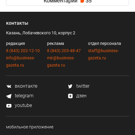
Комментарии
35
контакты
Казань, Лобачевского 10, корпус 2
редакция
реклама
отдел персонала
8 (843) 202-12-10
8 (843) 203-48-47
staff@business-
info@business-
mir@business-
gazeta.ru
gazeta.ru
gazeta.ru
вконтакте
twitter
telegram
дзен
youtube
мобильное приложение