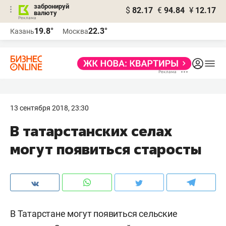
забронируй
$
82.17
€
94.84
¥
12.17
валюту
19.8°
22.3°
Казань
Москва
13 сентября 2018, 23:30
В татарстанских селах
могут появиться старосты
В Татарстане могут появиться сельские