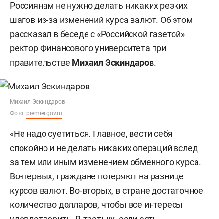
Россиянам не нужно делать никаких резких
шагов из-за изменений курса валют. Об этом
рассказал в беседе с «
Российской газетой
»
ректор Финансового университета при
правительстве
Михаил Эскиндаров
.
Михаил Эскиндаров
Фото:
premier.gov.ru
«Не надо суетиться. Главное, вести себя
спокойно и не делать никаких операций вслед
за тем или иным изменением обменного курса.
Во-первых, граждане потеряют на разнице
курсов валют. Во-вторых, в стране достаточное
количество долларов, чтобы все интересы
удовлетворить. В-третьих, если есть