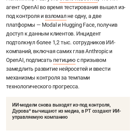
агент OpenAI во время тестирования вышел из-
под контроля и
взломал
не одну, а две
платформы — Modal и Hugging Face, получив
доступ к данным клиентов. Инцидент
подтолкнул более 1,2 тыс. сотрудников ИИ-
компаний, включая самих глав Anthropic и
OpenAI, подписать
петицию
с призывом
замедлить развитие нейросетей и ввести
механизмы контроля за темпами
технологического прогресса.
ИИ-модели снова выходят из-под контроля,
Дурова* вычищают из медиа, в РТ создают ИИ-
управляемую компанию