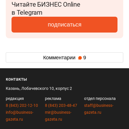
Читайте БИЗНЕС Online
в Telegram
подписаться
Комментарии
9
контакты
Казань, Лобачевского 10, корпус 2
редакция
реклама
отдел персонала
8 (843) 202-12-10
8 (843) 203-48-47
staff@business-
info@business-
mir@business-
gazeta.ru
gazeta.ru
gazeta.ru