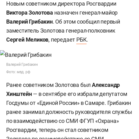
Новым советником директора Росгвардии
Виктора Золотова
назначен генерал-майор
Валерий Грибакин
. Об этом сообщил первый
заместитель Золотова генерал-полковник
Сергей Меликов
, передает
РБК
.
Валерий Грибакин
Фото: мвд. рф
Ранее советником Золотова был
Александр
Хинштейн
— в сентябре его избрали депутатом
Госдумы от «Единой России» в Самаре. Грибакин
ранее занимал должность руководителя службы
по взаимодействию со СМИ ФГУП «Охрана»
Росгвардии, теперь он стал советником
Золотова по взаимодействию со СМИ