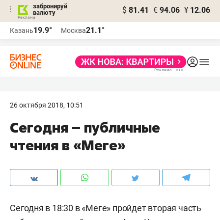
забронируй
$
81.41
€
94.06
¥
12.06
валюту
19.9°
21.1°
Казань
Москва
26 октября 2018, 10:51
Сегодня – публичные
чтения в «Меге»
Сегодня в 18:30 в «Меге» пройдет вторая часть