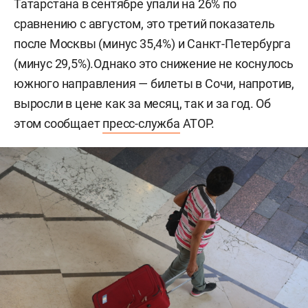
Татарстана в сентябре упали на 26% по
сравнению с августом, это третий показатель
после Москвы (минус 35,4%) и Санкт-Петербурга
(минус 29,5%).Однако это снижение не коснулось
южного направления — билеты в Сочи, напротив,
выросли в цене как за месяц, так и за год. Об
этом сообщает
пресс-служба
АТОР.