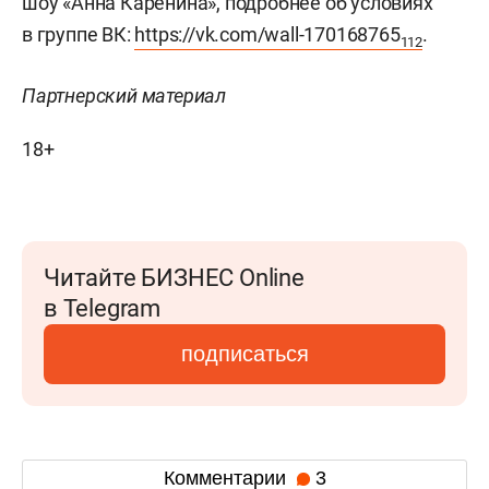
шоу «Анна Каренина», подробнее об условиях
в группе ВК:
https://vk.com/wall-170168765
.
112
Партнерский материал
18+
Читайте БИЗНЕС Online
в Telegram
подписаться
Комментарии
3