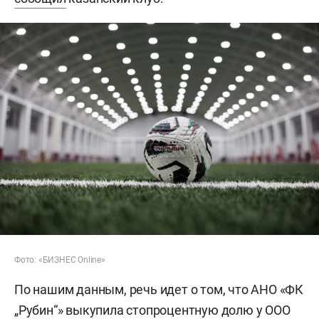
Фото: «БИЗНЕС Online»
По нашим данным, речь идет о том, что АНО «ФК
„Рубин“» выкупила стопроцентную долю у ООО