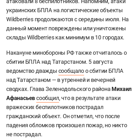
атаковали 8 беспилотников. Напомним, атаки
украинских БПЛА на логистические объекты
Wildberries продолжаются с середины июля. На
данный момент повреждены или уничтожены
склады Wildberries как минимум в 10 городах.
Накануне минобороны РФ также отчиталось о
сбитии БПЛА над Татарстаном. 5 августа
ведомство дважды
сообщало
о сбитии БПЛА
над Татарстаном — в утренней и вечерней
сводках. Глава Зеленодольского района
Михаил
Афанасьев
сообщил
, что в результате атаки
вражеских беспилотников пострадал
гражданский объект. Он отметил, что после
падения обломков произошел пожар, но никто
не пострадал.