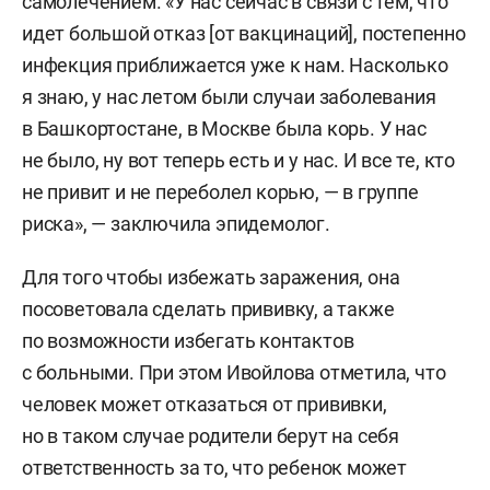
самолечением. «У нас сейчас в связи с тем, что
идет большой отказ [от вакцинаций], постепенно
инфекция приближается уже к нам. Насколько
я знаю, у нас летом были случаи заболевания
в Башкортостане, в Москве была корь. У нас
не было, ну вот теперь есть и у нас. И все те, кто
не привит и не переболел корью, — в группе
риска», — заключила эпидемолог.
Для того чтобы избежать заражения, она
посоветовала сделать прививку, а также
по возможности избегать контактов
с больными. При этом Ивойлова отметила, что
человек может отказаться от прививки,
но в таком случае родители берут на себя
ответственность за то, что ребенок может