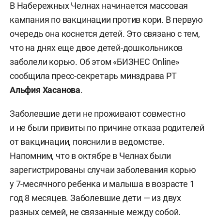
В Набережных Челнах начинается массовая
кампания по вакцинации против кори. В первую
очередь она коснется детей. Это связано с тем,
что на днях еще двое детей-дошкольников
заболели корью. Об этом «БИЗНЕС Online»
сообщила пресс-секретарь минздрава РТ
Альфия Хасанова
.
Заболевшие дети не проживают совместно
и не были привиты по причине отказа родителей
от вакцинации, пояснили в ведомстве.
Напомним, что в октябре в Челнах были
зарегистрированы случаи заболевания корью
у 7-месячного ребенка и малыша в возрасте 1
год 8 месяцев. Заболевшие дети — из двух
разных семей, не связанные между собой.