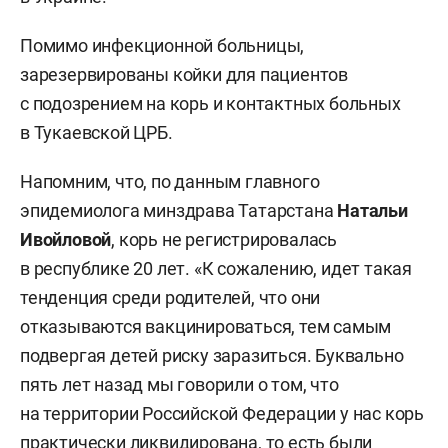
Помимо инфекционной больницы,
зарезервированы койки для пациентов
с подозрением на корь и контактных больных
в Тукаевской ЦРБ.
Напомним, что, по данным главного
эпидемиолога минздрава Татарстана
Натальи
Ивойловой
, корь не регистрировалась
в республике 20 лет. «К сожалению, идет такая
тенденция среди родителей, что они
отказываются вакцинироваться, тем самым
подвергая детей риску заразиться. Буквально
пять лет назад мы говорили о том, что
на территории Российской Федерации у нас корь
практически ликвидирована, то есть были