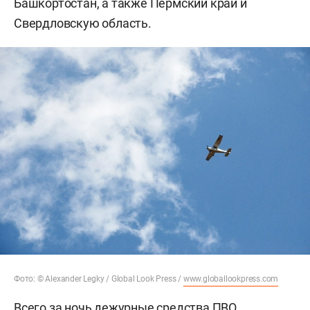
Башкортостан, а также Пермский край и
Свердловскую область.
Фото: © Alexander Legky / Global Look Press /
www.globallookpress.com
Всего за ночь дежурные средства ПВО