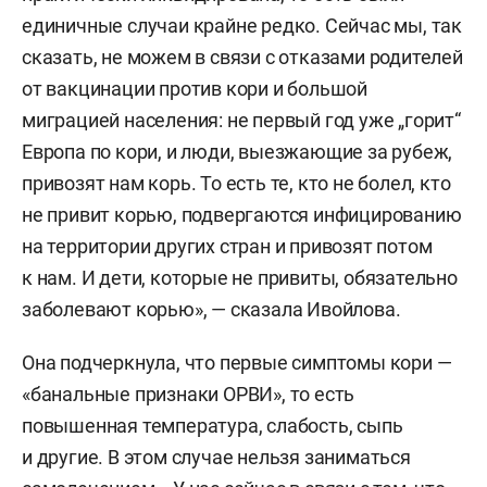
единичные случаи крайне редко. Сейчас мы, так
сказать, не можем в связи с отказами родителей
от вакцинации против кори и большой
миграцией населения: не первый год уже „горит“
Европа по кори, и люди, выезжающие за рубеж,
привозят нам корь. То есть те, кто не болел, кто
не привит корью, подвергаются инфицированию
на территории других стран и привозят потом
к нам. И дети, которые не привиты, обязательно
заболевают корью», — сказала Ивойлова.
Она подчеркнула, что первые симптомы кори —
«банальные признаки ОРВИ», то есть
повышенная температура, слабость, сыпь
и другие. В этом случае нельзя заниматься