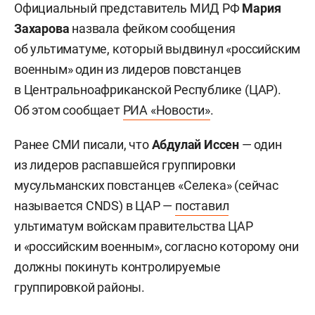
Официальный представитель МИД РФ
Мария
Захарова
назвала фейком сообщения
об ультиматуме, который выдвинул «российским
военным» один из лидеров повстанцев
в Центральноафриканской Республике (ЦАР).
Об этом сообщает
РИА «Новости»
.
Ранее СМИ писали, что
Абдулай Иссен
— один
из лидеров распавшейся группировки
мусульманских повстанцев «Селека» (сейчас
называется CNDS) в ЦАР —
поставил
ультиматум войскам правительства ЦАР
и «российским военным», согласно которому они
должны покинуть контролируемые
группировкой районы.