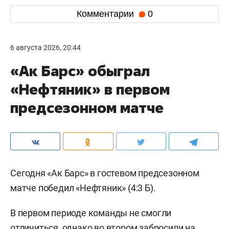
Комментарии
0
6 августа 2026, 20:44
«Ак Барс» обыграл
«Нефтяник» в первом
предсезонном матче
Сегодня «Ак Барс» в гостевом предсезонном
матче победил «Нефтяник» (4:3 Б).
В первом периоде команды не смогли
отличиться, однако во втором забросили на