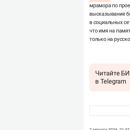
мрамора по прое
высказывание бо
в социальных се
что имя на памя
только на русск
Читайте БИ
в Telegram
7 августа 2026, 21:47