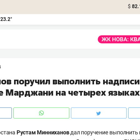
$
82.
23.2°
а
4
ов поручил выполнить надписи
е Марджани на четырех языках
рстана
Рустам Минниханов
дал поручение выполнить 