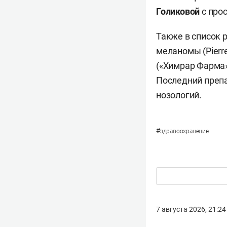
Голиковой
с про
Также в список 
меланомы (Pierr
(«Химрар Фарма»
Последний преп
нозологий.
#
здравоохранение
7 августа 2026, 21:24