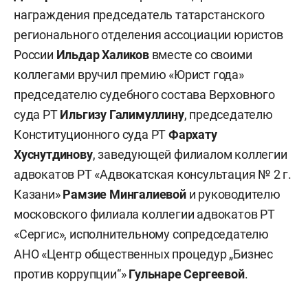
награждения председатель татарстанского
регионального отделения ассоциации юристов
России
Ильдар Халиков
вместе со своими
коллегами вручил премию «Юрист года»
председателю судебного состава Верховного
суда РТ
Ильгизу Галимуллину
, председателю
Конституционного суда РТ
Фархату
Хуснутдинову
, заведующей филиалом коллегии
адвокатов РТ «Адвокатская консультация № 2 г.
Казани»
Рамзие Мингалиевой
и руководителю
московского филиала коллегии адвокатов РТ
«Сергис», исполнительному сопредседателю
АНО «Центр общественных процедур „Бизнес
против коррупции“»
Гульнаре Сергеевой
.