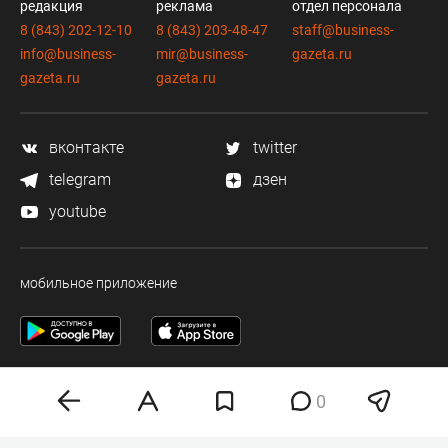
редакция
реклама
отдел персонала
8 (843) 202-12-10
8 (843) 203-48-47
staff@business-
info@business-
mir@business-
gazeta.ru
gazeta.ru
gazeta.ru
вконтакте
twitter
telegram
дзен
youtube
мобильное приложение
0
Деловая электронная газета «Бизнес Online» (на связи).
Свидетельство о регистрации СМИ Эл №ФС 77-33484 от 15.10.08.