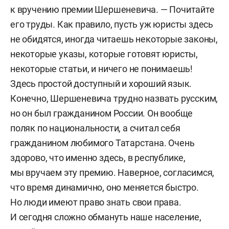
к вручению премии Шершеневича. — Почитайте
его труды. Как правило, пусть уж юристы здесь
не обидятся, иногда читаешь некоторые законы,
некоторые указы, которые готовят юристы,
некоторые статьи, и ничего не понимаешь!
Здесь простой доступный и хороший язык.
Конечно, Шершеневича трудно назвать русским,
но он был гражданином России. Он вообще
поляк по национальности, а считал себя
гражданином любимого Татарстана. Очень
здорово, что именно здесь, в республике,
мы вручаем эту премию. Наверное, согласимся,
что время динамично, оно меняется быстро.
Но люди имеют право знать свои права.
И сегодня сложно обмануть наше население,