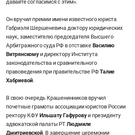
давайте согласимся с этим».
Он вручил премии имени известного юриста
Габриэля Шершеневича доктору юридических
наук, заместителю председателя Высшего
Арбитражного суда РФ в отставке
Василию
Витрянскому
и директору Института
законодательства и сравнительного
правоведения при правительстве РФ
Талие
Хабриевой
.
В свою очередь Крашенинников вручил
почетные грамоты ассоциации юристов России
ректору КФУ
Ильшату Гафурову
и президенту
адвокатской палаты РТ
Людмиле
Дмитриевской
. В завершение церемонии