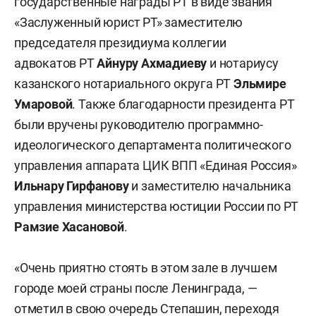
государственные награды РТ в виде звания
«Заслуженный юрист РТ» заместителю
председателя президиума коллегии
адвокатов РТ
Айнуру Ахмадиеву
и нотариусу
казанского нотариального округа РТ
Эльмире
Умаровой
. Также благодарности президента РТ
были вручены руководителю программно-
идеологического департамента политического
управления аппарата ЦИК ВПП «Единая Россия»
Ильнару Гирфанову
и заместителю начальника
управления министерства юстиции России по РТ
Рамзие Хасановой
.
«Очень приятно стоять в этом зале в лучшем
городе моей страны после Ленинграда, —
отметил в свою очередь Степашин, переходя