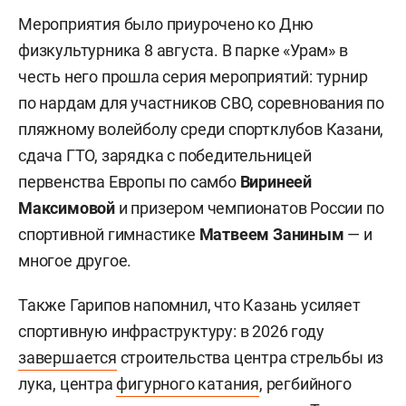
Мероприятия было приурочено ко Дню
физкультурника 8 августа. В парке «Урам» в
честь него прошла серия мероприятий: турнир
по нардам для участников СВО, соревнования по
пляжному волейболу среди спортклубов Казани,
сдача ГТО, зарядка с победительницей
первенства Европы по самбо
Виринеей
Максимовой
и призером чемпионатов России по
спортивной гимнастике
Матвеем Заниным
— и
многое другое.
Также Гарипов напомнил, что Казань усиляет
спортивную инфраструктуру: в 2026 году
завершается
строительства центра стрельбы из
лука, центра
фигурного катания
, регбийного