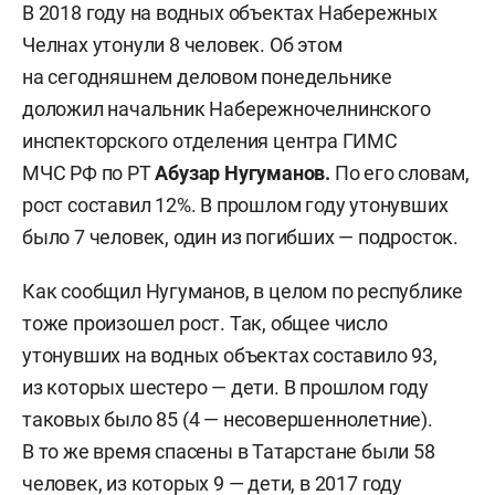
В 2018 году на водных объектах Набережных
Челнах утонули 8 человек. Об этом
на сегодняшнем деловом понедельнике
доложил начальник Набережночелнинского
инспекторского отделения центра ГИМС
МЧС РФ по РТ
Абузар Нугуманов.
По его словам,
рост составил 12%. В прошлом году утонувших
было 7 человек, один из погибших — подросток.
Как сообщил Нугуманов, в целом по республике
тоже произошел рост. Так, общее число
утонувших на водных объектах составило 93,
из которых шестеро — дети. В прошлом году
таковых было 85 (4 — несовершеннолетние).
В то же время спасены в Татарстане были 58
человек, из которых 9 — дети, в 2017 году