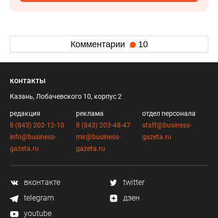
Комментарии
10
контакты
Казань, Лобачевского 10, корпус 2
редакция
реклама
отдел персонала
8 (843) 202-12-10
8 (843) 203-48-47
staff@business-
info@business-
mir@business-
gazeta.ru
gazeta.ru
gazeta.ru
вконтакте
twitter
telegram
дзен
youtube