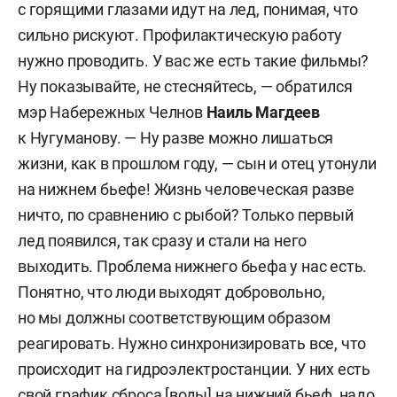
с горящими глазами идут на лед, понимая, что
сильно рискуют. Профилактическую работу
нужно проводить. У вас же есть такие фильмы?
Ну показывайте, не стесняйтесь, — обратился
мэр Набережных Челнов
Наиль Магдеев
к Нугуманову. — Ну разве можно лишаться
жизни, как в прошлом году, — сын и отец утонули
на нижнем бьефе! Жизнь человеческая разве
ничто, по сравнению с рыбой? Только первый
лед появился, так сразу и стали на него
выходить. Проблема нижнего бьефа у нас есть.
Понятно, что люди выходят добровольно,
но мы должны соответствующим образом
реагировать. Нужно синхронизировать все, что
происходит на гидроэлектростанции. У них есть
свой график сброса [воды] на нижний бьеф, надо