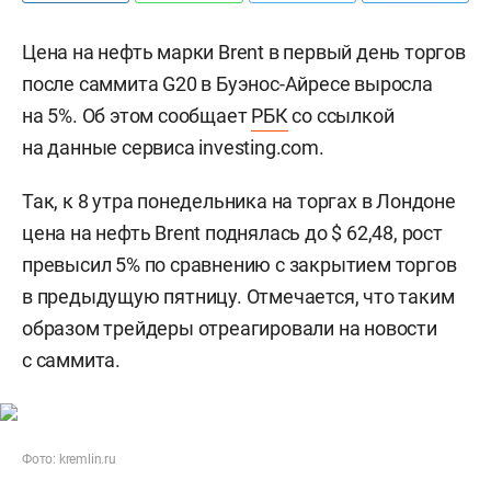
Цена на нефть марки Brent в первый день торгов
после саммита G20 в Буэнос-Айресе выросла
на 5%. Об этом сообщает
РБК
со ссылкой
на данные сервиса investing.com.
Так, к 8 утра понедельника на торгах в Лондоне
цена на нефть Brent поднялась до $ 62,48, рост
превысил 5% по сравнению с закрытием торгов
в предыдущую пятницу. Отмечается, что таким
образом трейдеры отреагировали на новости
с саммита.
Фото: kremlin.ru