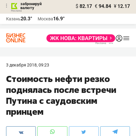
забронируй
$
82.17
€
94.84
¥
12.17
валюту
20.3°
16.9°
Казань
Москва
3 декабря 2018, 09:23
Стоимость нефти резко
поднялась после встречи
Путина с саудовским
принцем