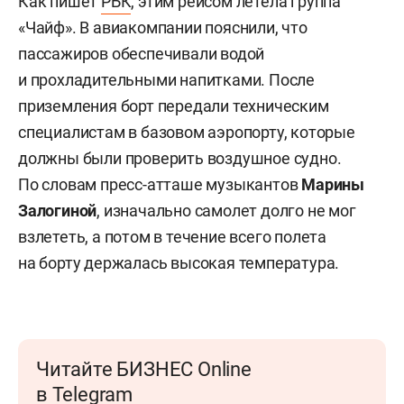
Как пишет
РБК
, этим рейсом летела группа
«Чайф». В авиакомпании пояснили, что
пассажиров обеспечивали водой
и прохладительными напитками. После
приземления борт передали техническим
специалистам в базовом аэропорту, которые
должны были проверить воздушное судно.
По словам пресс-атташе музыкантов
Марины
Залогиной
, изначально самолет долго не мог
взлететь, а потом в течение всего полета
на борту держалась высокая температура.
Читайте БИЗНЕС Online
в Telegram