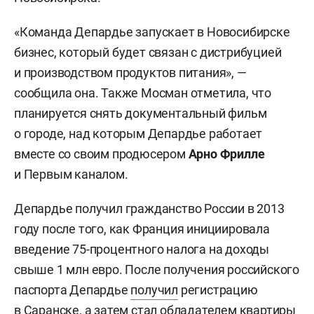
«Команда Депардье запускает в Новосибирске
бизнес, который будет связан с дистрибуцией
и производством продуктов питания», —
сообщила она. Также Мосман отметила, что
планируется снять документальный фильм
о городе, над которым Депардье работает
вместе со своим продюсером
Арно Фрилле
и Первым каналом.
Депардье получил гражданство России в 2013
году после того, как Франция инициировала
введение 75-процентного налога на доходы
свыше 1 млн евро. После получения российского
паспорта Депардье
получил
регистрацию
в Саранске, а затем стал обладателем квартиры