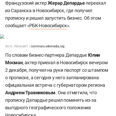
Французский актер
Жерар Депардье
переехал
из Саранска в Новосибирск, где получил
прописку и решил запустить бизнес. Об этом
сообщает «
РБК-Новосибирск
».
Фото: 9EkieraM1 /
commons.wikimedia.org
По словам бизнес-партнера Депардье
Юлии
Мосман
, актер приехал в Новосибирск вечером
2 декабря, получил на руки паспорт со штампом
о прописке, а сегодня у него запланирована
официальная встреча с губернатором региона
Андреем Травниковым
. Она отметила, что
прописку Депардье решил поменять из-за
выгодного географического положения
Новосибирска.