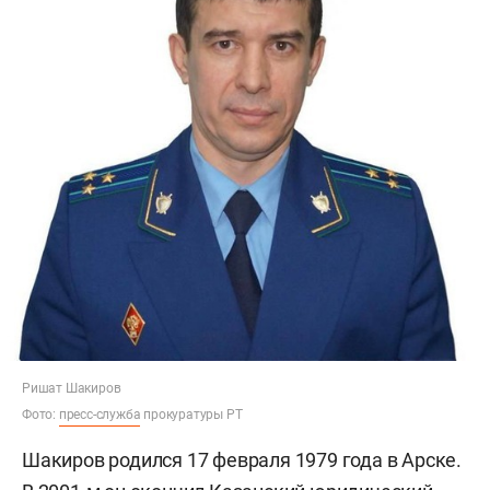
Ришат Шакиров
Фото:
пресс-служба
прокуратуры РТ
Шакиров родился 17 февраля 1979 года в Арске.