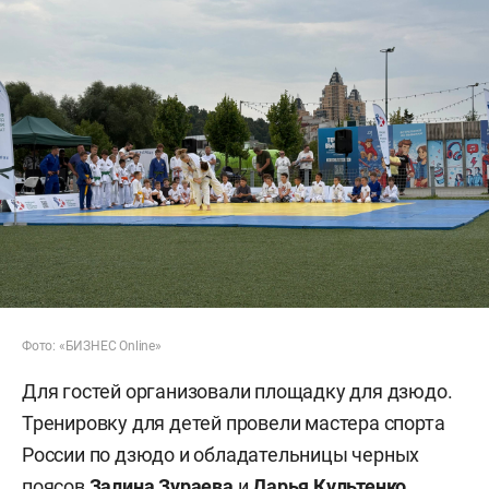
Фото: «БИЗНЕС Online»
Для гостей организовали площадку для дзюдо.
Тренировку для детей провели мастера спорта
России по дзюдо и обладательницы черных
поясов
Залина Зураева
и
Дарья Культенко
.