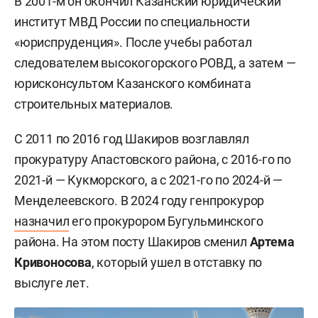
В 2001-м он окончил Казанский юридический
институт МВД России по специальности
«юриспруденция». После учебы работал
следователем высокогорского РОВД, а затем —
юрисконсультом Казанского комбината
строительных материалов.
С 2011 по 2016 год Шакиров возглавлял
прокуратуру Апастовского района, с 2016-го по
2021-й — Кукморского, а с 2021-го по 2024-й —
Менделеевского. В 2024 году генпрокурор
назначил
его прокурором Бугульминского
района. На этом посту Шакиров сменил
Артема
Кривоносова
, который ушел в отставку по
выслуге лет.