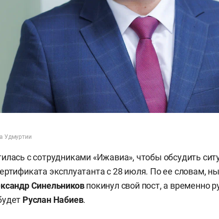
а Удмуртии
илась с сотрудниками «Ижавиа», чтобы обсудить сит
ертификата эксплуатанта с 28 июля. По ее словам, 
ксандр Синельников
покинул свой пост, а временно 
будет
Руслан Набиев
.