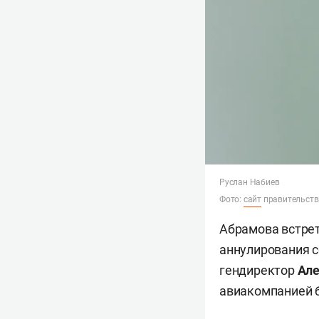
Руслан Набиев
Фото:
сайт
правительств
Абрамова встрет
аннулирования с
гендиректор
Але
авиакомпанией 