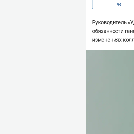
Руководитель «
обязанности ген
изменениях кол