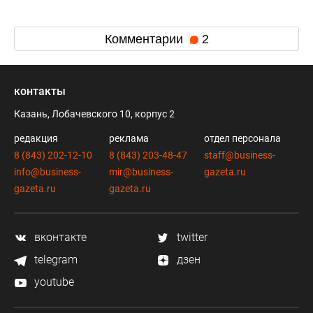
Комментарии
2
контакты
Казань, Лобачевского 10, корпус 2
редакция
реклама
отдел персонала
8 (843) 202-12-10
8 (843) 203-48-47
staff@business-
info@business-
mir@business-
gazeta.ru
gazeta.ru
gazeta.ru
вконтакте
twitter
telegram
дзен
youtube