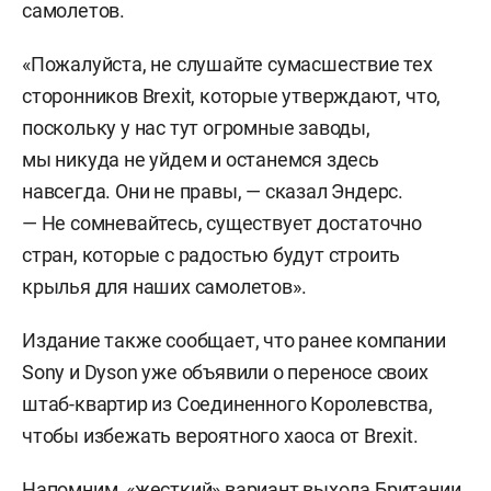
самолетов.
«Пожалуйста, не слушайте сумасшествие тех
сторонников Brexit, которые утверждают, что,
поскольку у нас тут огромные заводы,
мы никуда не уйдем и останемся здесь
навсегда. Они не правы, — сказал Эндерс.
— Не сомневайтесь, существует достаточно
стран, которые с радостью будут строить
крылья для наших самолетов».
Издание также сообщает, что ранее компании
Sony и Dyson уже объявили о переносе своих
штаб-квартир из Соединенного Королевства,
чтобы избежать вероятного хаоса от Brexit.
Напомним, «жесткий» вариант выхода Британии