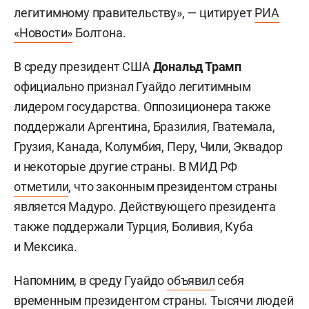
легитимному правительству», — цитирует
РИА
«Новости»
Болтона.
В среду президент США
Дональд Трамп
официально признал Гуайдо легитимным
лидером государства. Оппозиционера также
поддержали Аргентина, Бразилия, Гватемала,
Грузия, Канада, Колумбия, Перу, Чили, Эквадор
и некоторые другие страны. В МИД РФ
отметили
, что законным президентом страны
является Мадуро. Действующего президента
также поддержали Турция, Боливия, Куба
и Мексика.
Напомним, в среду Гуайдо
объявил
себя
временным президентом страны. Тысячи людей