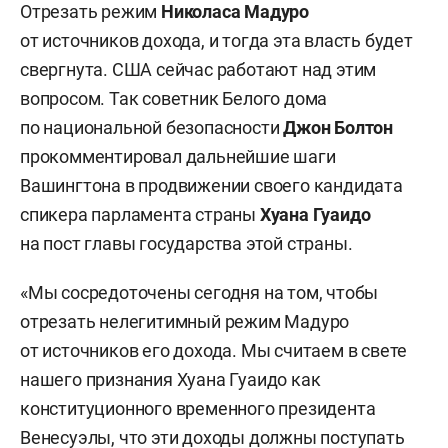
Отрезать режим
Николаса Мадуро
от источников дохода, и тогда эта власть будет
свергнута. США сейчас работают над этим
вопросом. Так советник Белого дома
по национальной безопасности
Джон Болтон
прокомментировал дальнейшие шаги
Вашингтона в продвижении своего кандидата
спикера парламента страны
Хуана Гуаидо
на пост главы государства этой страны.
«Мы сосредоточены сегодня на том, чтобы
отрезать нелегитимный режим Мадуро
от источников его дохода. Мы считаем в свете
нашего признания Хуана Гуаидо как
конституционного временного президента
Венесуэлы, что эти доходы должны поступать