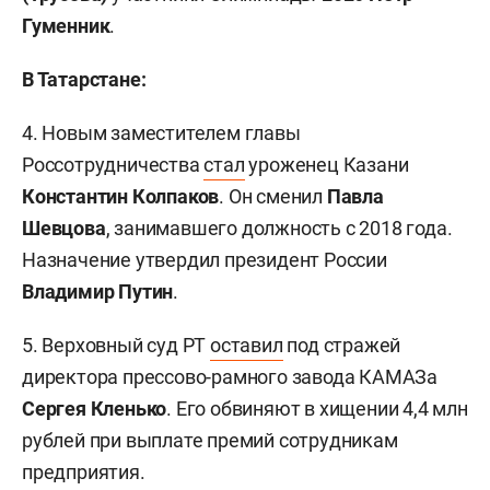
Гуменник
.
В Татарстане:
4. Новым заместителем главы
Россотрудничества
стал
уроженец Казани
Константин Колпаков
. Он сменил
Павла
Шевцова
, занимавшего должность с 2018 года.
Назначение утвердил президент России
Владимир Путин
.
5. Верховный суд РТ
оставил
под стражей
директора прессово-рамного завода КАМАЗа
Сергея Кленько
. Его обвиняют в хищении 4,4 млн
рублей при выплате премий сотрудникам
предприятия.