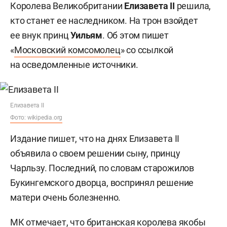
Королева Великобритании
Елизавета II
решила,
кто станет ее наследником. На трон взойдет
ее внук принц
Уильям
. Об этом пишет
«
Московский комсомолец
» со ссылкой
на осведомленные источники.
Елизавета II
Фото: wikipedia.org
Издание пишет, что на днях Елизавета II
объявила о своем решении сыну, принцу
Чарльзу. Последний, по словам старожилов
Букингемского дворца, воспринял решение
матери очень болезненно.
МК отмечает, что британская королева якобы