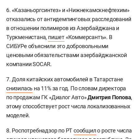
6. «Казаньоргсинтез» и «Нижнекамскнефтехим»
отказались от антидемпинговых расследований
в отношении полимеров из Азербайджана и
Туркменистана,
пишет
«Коммерсантъ». В
СИБУРе объяснили это добровольными
ценовыми обязательствами азербайджанской
компании SOCAR.
7. Доля китайских автомобилей в Татарстане
снизилась
на 11% за год. По словам директора
по продажам ГК «Диалог Авто»
Дмитрия Попова
,
этому способствует рост числа локализованных
моделей.
8. Роспотребнадзор по РТ
сообщил
о росте числа