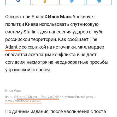
Основатель SpaceX
Илон Маск
блокирует
попытки Киева использовать спутниковую
систему Starlink для нанесения ударов вглубь
российской территории. Как сообщает
The
Atlantic
со ссылкой на источники, миллиардер
опасается эскалации конфликта и не дает
согласия, несмотря на неоднократные просьбы
украинской стороны.
Илон Маск
Фото: ©
Francis Chung — Pool via CNP
/ Keystone Press Agency /
www.globallookpress.com
По данным издания, после увольнения с поста