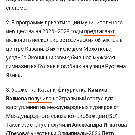
системе.
2. В программу приватизации муниципального
имущества на 2026–2028 годы
предлагают
включить несколько исторических объектов в
центре Казани. В их числе дом Молоткова,
усадьба Оконишниковых, бывшая мужская
гимназия на Булаке и особняк на улице Рустема
Яхина.
3. Уроженка Казани, фигуристка
Камила
Валиева
получила
нейтральный статус для
выступления на международных турниров от
Международного союза конькобежцев (ISU).
Такой же статус получили
Александра Игнатова
(Трусова)
участники Олимпиады-2026
Петр