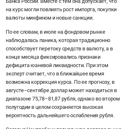
Банка России. Вместе с тем она допускает, что
на курс могли повлиять рост импорта, покупки
валюты минфином и новые санкции.
По ее словам, в июле на фондовом рынке
наблюдалась паника, которая традиционно
способствует перетоку средств в валюту, а в
конце месяца фиксировались признаки
дефицита юаневой ликвидности. При этом
эксперт считает, что в ближайшее время
возможна коррекция курса. По ее прогнозу, в
августе–сентябре доллар может находиться в
диапазоне 75,78–81,87 рубля, однако во втором
полугодии в целом сохраняется высокая
вероятность дальнейшего ослабления рубля.