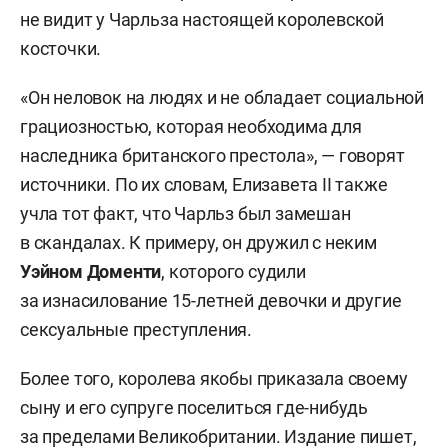
не видит у Чарльза настоящей королевской
косточки.
«Он неловок на людях и не обладает социальной
грациозностью, которая необходима для
наследника британского престола», — говорят
источники. По их словам, Елизавета II также
учла тот факт, что Чарльз был замешан
в скандалах. К примеру, он дружил с неким
Уэйном Доменти
, которого судили
за изнасилование 15-летней девочки и другие
сексуальные преступления.
Более того, королева якобы приказала своему
сыну и его супруге поселиться где-нибудь
за пределами Великобритании. Издание пишет,