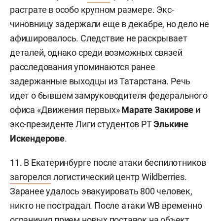
растрате в особо крупном размере. Экс-
чиновницу задержали еще в декабре, но дело не
афишировалось. Следствие не раскрывает
деталей, однако среди возможных связей
расследования упоминаются ранее
задержанные выходцы из Татарстана. Речь
идет о бывшем замруководителя федерального
офиса «Движения первых»
Марате Закирове
и
экс-президенте Лиги студентов РТ
Элькине
Искендерове
.
11. В Екатеринбурге после атаки беспилотников
загорелся
логистический центр Wildberries.
Заранее удалось эвакуировать 800 человек,
никто не пострадал. После атаки WB временно
ограничил прием новых поставок на объект.