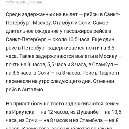
Фото: «БИЗНЕС Online»
Среди задержанных на вылет — рейсы в Санкт-
Петербург, Москву, Стамбул и Сочи. Самое
длительное ожидание у пассажиров рейса в
Санкт-Петербург — около 10,5 часа. Еще один
рейс в Петербург задерживается почти на 8,5
часа. Также задерживаются вылеты в Москву —
почти на 9 часов, 5,5 часа и 3 часа, в Стамбул —
на 8,5 часа, в Сочи — на 8 часов. Рейс в Ташкент
перенесли на утро следующего дня. Отменен
рейс в Анталью.
На прилет больше всего задерживаются рейсы
из Иркутска — на 12 часов, из Душанбе — на 10,5
часа, из Сочи — на 8 часов и из Стамбула — на 8
часов. Кроме того, задерживаются рейсы из