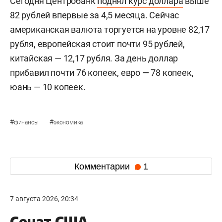
Сегодня Центробанк
поднял курс доллара
выше
82 рублей впервые за 4,5 месяца. Сейчас
американская валюта торгуется на уровне 82,17
рубля, европейская стоит почти 95 рублей,
китайская — 12,17 рубля. За день доллар
прибавил почти 76 копеек, евро — 78 копеек,
юань — 10 копеек.
#
#
финансы
экономика
Комментарии
1
7 августа 2026, 20:34
Сенат США