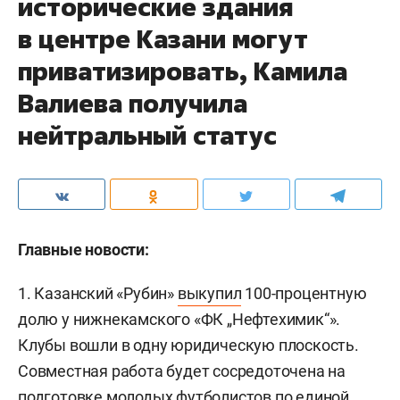
исторические здания
в центре Казани могут
приватизировать, Камила
Валиева получила
нейтральный статус
Главные новости:
1. Казанский «Рубин»
выкупил
100-процентную
долю у нижнекамского «ФК „Нефтехимик“».
Клубы вошли в одну юридическую плоскость.
Совместная работа будет сосредоточена на
подготовке молодых футболистов по единой