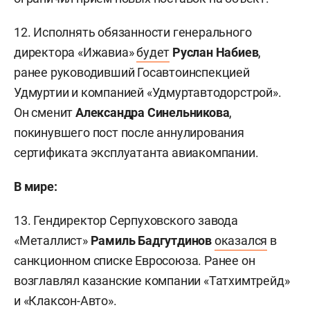
12. Исполнять обязанности генерального
директора «Ижавиа»
будет
Руслан Набиев
,
ранее руководивший Госавтоинспекцией
Удмуртии и компанией «Удмуртавтодорстрой».
Он сменит
Александра Синельникова
,
покинувшего пост после аннулирования
сертификата эксплуатанта авиакомпании.
В мире:
13. Гендиректор Серпуховского завода
«Металлист»
Рамиль Бадгутдинов
оказался
в
санкционном списке Евросоюза. Ранее он
возглавлял казанские компании «Татхимтрейд»
и «Клаксон-Авто».