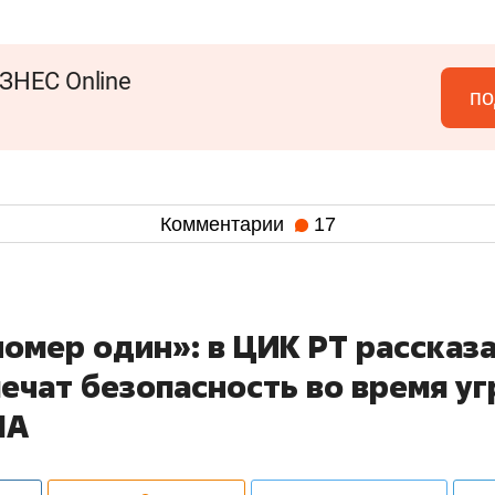
ЗНЕС Online
по
Комментарии
17
омер один»: в ЦИК РТ рассказа
ечат безопасность во время у
ЛА