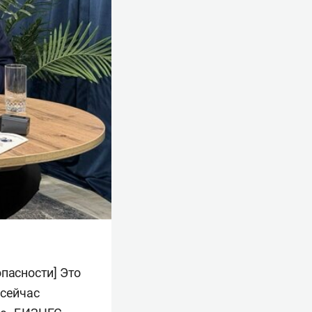
опасности] Это
 сейчас