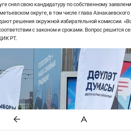
ге снял свою кандидатуру по собственному заявлен
метьевском округе, в том числе глава Азнакаевского
идают решения окружной избирательной комиссии. «В
соответствии с законом и сроками. Вопрос решится се
ЦИК РТ.