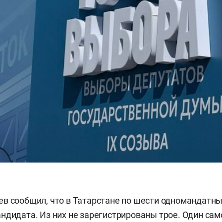
в сообщил, что в Татарстане по шести одномандатн
ндидата. Из них не зарегистрированы трое. Один са