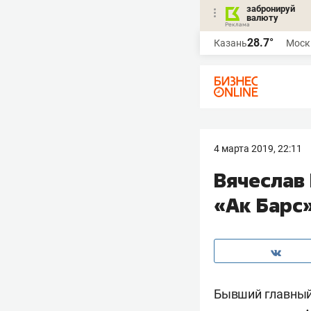
забронируй
валюту
28.7°
Казань
Моск
4 марта 2019, 22:11
Вячеслав 
«Ак Барс
Бывший главный