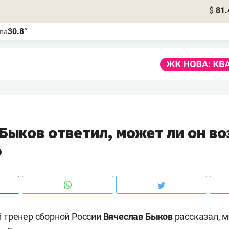
$
81.
30.8°
ва
Быков ответил, может ли он во
»
 тренер сборной России
Вячеслав Быков
рассказал, 