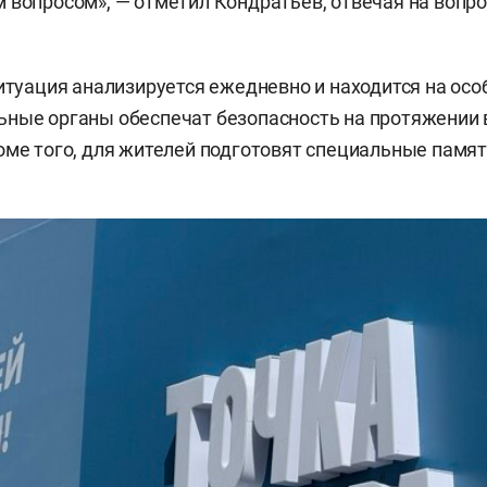
 вопросом», — отметил Кондратьев, отвечая на вопр
ситуация анализируется ежедневно и находится на осо
ные органы обеспечат безопасность на протяжении в
оме того, для жителей подготовят специальные памят