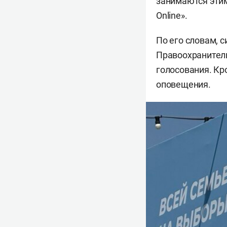
занимаются этим
Online».
По его словам, 
Правоохранитель
голосования. Кр
оповещения.