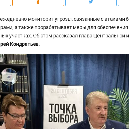
ежедневно мониторит угрозы, связанные с атаками 
рами, а также прорабатывает меры для обеспечения 
ных участках. Об этом рассказал глава Центральной 
рей Кондратьев
.