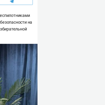
беспилотниками
безопасности на
избирательной