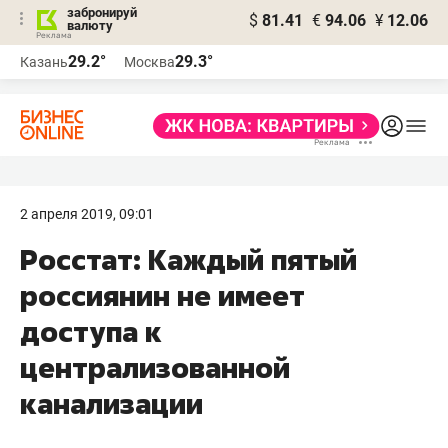
забронируй
$
81.41
€
94.06
¥
12.06
валюту
29.2°
29.3°
Казань
Москва
2 апреля 2019, 09:01
Росстат: Каждый пятый
россиянин не имеет
доступа к
централизованной
канализации