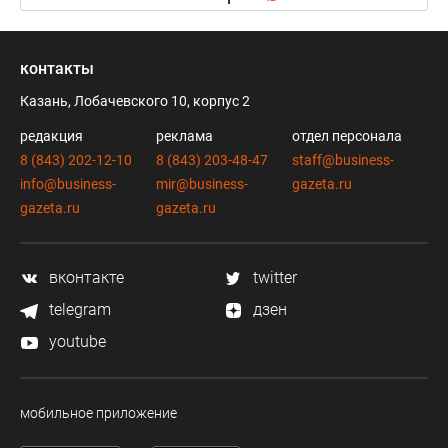
контакты
Казань, Лобачевского 10, корпус 2
редакция
реклама
отдел персонала
8 (843) 202-12-10
8 (843) 203-48-47
staff@business-
info@business-
mir@business-
gazeta.ru
gazeta.ru
gazeta.ru
вконтакте
twitter
telegram
дзен
youtube
мобильное приложение