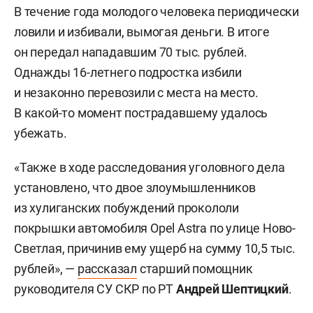
В течение года молодого человека периодически
ловили и избивали, вымогая деньги. В итоге
он передал нападавшим 70 тыс. рублей.
Однажды 16-летнего подростка избили
и незаконно перевозили с места на место.
В какой-то момент пострадавшему удалось
убежать.
«Также в ходе расследования уголовного дела
установлено, что двое злоумышленников
из хулиганских побуждений прокололи
покрышки автомобиля Opel Astra по улице Ново-
Светлая, причинив ему ущерб на сумму 10,5 тыс.
рублей», —
рассказал
старший помощник
руководителя СУ СКР по РТ
Андрей Шептицкий
.