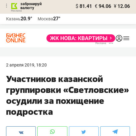
забронируй
$
81.41
€
94.06
¥
12.06
валюту
20.9°
27°
Казань
Москва
2 апреля 2019, 18:20
Участников казанской
группировки «Светловские»
осудили за похищение
подростка