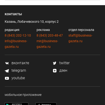
контакты
Казань, Лобачевского 10, корпус 2
редакция
реклама
отдел персонала
8 (843) 202-12-10
8 (843) 203-48-47
staff@business-
info@business-
mir@business-
gazeta.ru
gazeta.ru
gazeta.ru
вконтакте
twitter
telegram
дзен
youtube
мобильное приложение