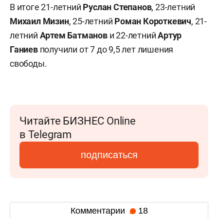
В итоге 21-летний
Руслан Степанов
, 23-летний
Михаил Мизин
, 25-летний
Роман Короткевич
, 21-
летний
Артем Батманов
и 22-летний
Артур
Ганиев
получили от 7 до 9,5 лет лишения
свободы.
Читайте БИЗНЕС Online
в Telegram
подписаться
Комментарии
18