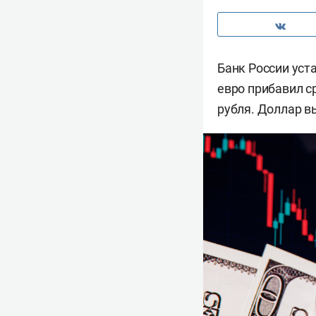
Банк России уст
евро прибавил с
рубля. Доллар в