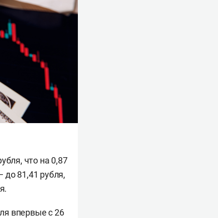
убля, что на 0,87
до 81,41 рубля,
я.
бля впервые с 26