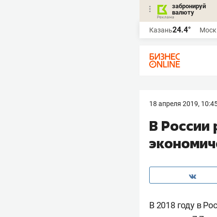
забронируй
валюту
24.4°
Казань
Моск
18 апреля 2019, 10:4
В России
экономич
В 2018 году в Р