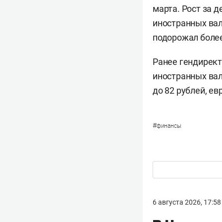
марта. Рост за д
иностранных вал
подорожал более 
Ранее гендирек
иностранных вал
до 82 рублей, ев
#
финансы
6 августа 2026, 17:58