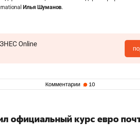
rnational
Илья Шуманов
.
ЗНЕС Online
по
Комментарии
10
ил официальный курс евро поч