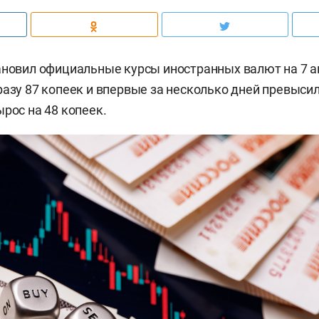
ановил официальные курсы иностранных валют на 7 ав
разу 87 копеек и впервые за несколько дней превысил
ырос на 48 копеек.