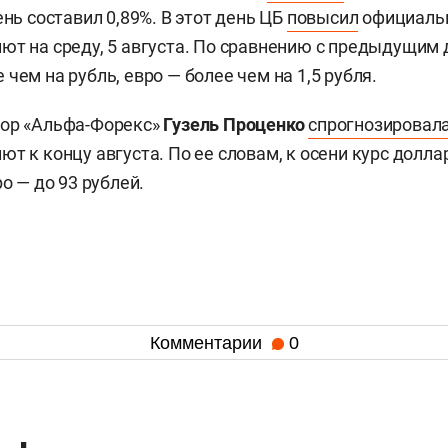
ень составил 0,89%. В этот день ЦБ
повысил
официаль
ют на среду, 5 августа. По сравнению с предыдущим
чем на рубль, евро — более чем на 1,5 рубля.
тор «Альфа-Форекс»
Гузель Проценко
спрогнозировал
ют к концу августа. По ее словам, к осени курс долл
ро — до 93 рублей.
Комментарии
0