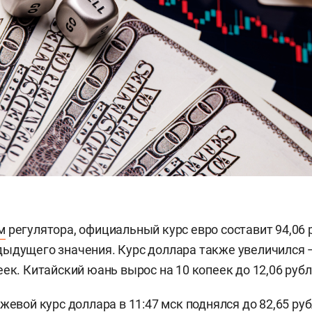
м
регулятора, официальный курс евро составит 94,06 р
ыдущего значения. Курс доллара также увеличился — 
ек. Китайский юань вырос на 10 копеек до 12,06 рубл
ржевой курс доллара в 11:47 мск
поднялся
до 82,65 ру