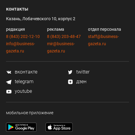
контакты
Казань, Лобачевского 10, корпус 2
редакция
реклама
отдел персонала
8 (843) 202-12-10
8 (843) 203-48-47
staff@business-
info@business-
mir@business-
gazeta.ru
gazeta.ru
gazeta.ru
вконтакте
twitter
telegram
дзен
youtube
мобильное приложение