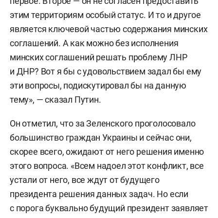
первое. Второе — он не согласен предоставить
этим территориям особый статус. И то и другое
является ключевой частью содержания минских
соглашений. А как можно без исполнения
минских соглашений решать проблему ЛНР
и ДНР? Вот я бы с удовольствием задал бы ему
эти вопросы, подискутировал бы на данную
тему», — сказал Путин.
Он отметил, что за Зеленского проголосовало
большинство граждан Украины и сейчас они,
скорее всего, ожидают от него решения именно
этого вопроса. «Всем надоел этот конфликт, все
устали от него, все ждут от будущего
президента решения данных задач. Но если
с порога буквально будущий президент заявляет