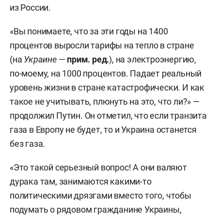
из России.
«Вы понимаете, что за эти годы на 1400
процентов выросли тарифы на тепло в стране
(на
Украине
—
прим. ред.
), на электроэнергию,
по-моему, на 1000 процентов. Падает реальный
уровень жизни в стране катастрофически. И как
такое не учитывать, плюнуть на это, что ли?» —
продолжил Путин. Он отметил, что если транзита
газа в Европу не будет, то и Украина останется
без газа.
«Это такой серьезный вопрос! А они валяют
дурака там, занимаются какими-то
политическими дрязгами вместо того, чтобы
подумать о рядовом гражданине Украины,