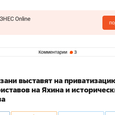
ЗНЕС Online
по
Комментарии
3
азани выставят на приватизац
риставов на Яхина и историчес
ва