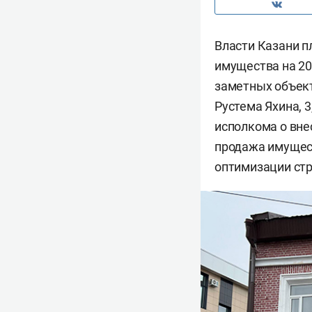
Власти Казани 
имущества на 20
заметных объект
Рустема Яхина, 
исполкома о вне
продажа имущес
оптимизации стр