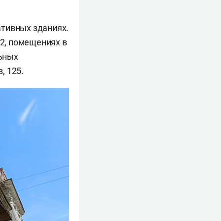
ативных зданиях.
 2, помещениях в
льных
, 125.