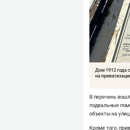
Дом 1912 года 
на приватизац
В перечень вошл
подвальные поме
объекты на улиц
Кроме того, при