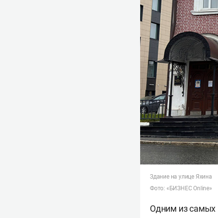
Здание на улице Яхина
Фото: «БИЗНЕС Online»
Одним из самых 