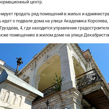
формационный центр.
нирует продать ряд помещений в жилых и администр
чь идет о подвале дома на улице Академика Королева,
 Груздева, 4, где находится управление градостроите
акже помещениях в жилом доме на улице Декабристов