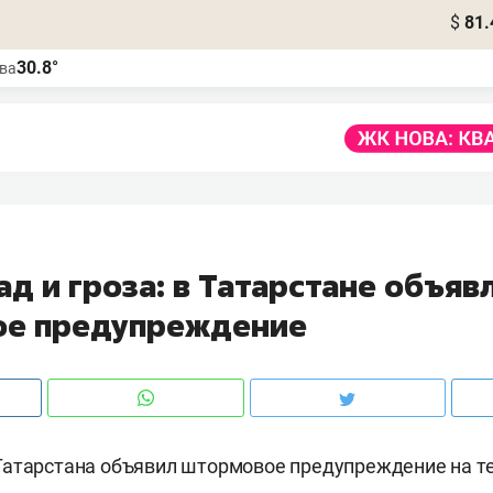
$
81.
30.8°
ва
ад и гроза: в Татарстане объяв
е предупреждение
Татарстана объявил штормовое предупреждение на т