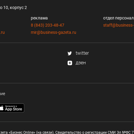
 10, корпус 2
реклама
отдел персона
8 (843) 203-48-47
staff@business-
.ru
mir@business-gazeta.ru
twitter
дзен
ние
зета «Бизнес Online» (на связи). Свидетельство о регистрации СМИ Эл №ФС 77