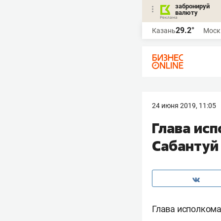
забронируй
валюту
29.2°
Казань
Моск
24 июня 2019, 11:05
Глава исп
Сабантуй
Глава исполком