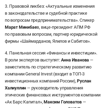
3. Правовой ликбез: «Актуальные изменения
в законодательстве и судебной практике
по вопросам предпринимательства». Спикер
Марат Минибае
в, вице-президент АПМ РФ
по правовым вопросам, партнер юридической
фирмы «Шаймарданов, Ялилов и Сабитов».
4. Панельная сессия «Финансы и инвестиции».
В роли экспертов выступят:
Анна Иванова
—
заместитель по стратегическому развитию
компании General Invest (входит в ТОП-3
инвестиционных компаний России),
Руслан
Халиуллин
— руководитель управления
этических финансовых инструментов компании
«Ак Барс Капитал»,
Максим Головатов
—