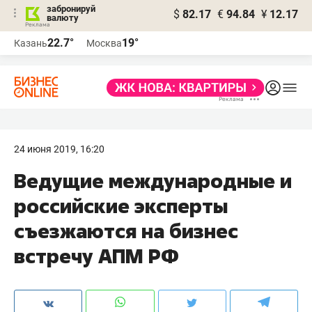
забронируй
$
82.17
€
94.84
¥
12.17
валюту
22.7°
19°
Казань
Москва
24 июня 2019, 16:20
Ведущие международные и
российские эксперты
съезжаются на бизнес
встречу АПМ РФ